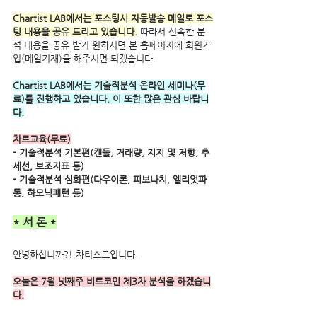
Chartist LAB에서는 포스팅시 자동발송 메일로 포스
팅 내용을 공유 드리고 있습니다.
 따라서 신속한 분
석 내용을 공유 받기 원하시면 본 홈페이지에 회원가
입(메일기재)을 해주시면 되겠습니다.
Chartist LAB에서는 기술적분석 온라인 세미나(무
료)를 진행하고 있습니다. 이 또한 많은 관심 바랍니
다.
차트교육(무료)
- 기술적분석 기본편(캔들, 거래량, 지지 및 저항, 추
세선, 보조지표 등) 
- 기술적분석 심화편(다우이론, 피보나치, 엘리엇파
동, 하모닉패턴 등)
* 서 론 *
안녕하십니까?! 차티스트입니다.
오늘은 7월 넷째주 비트코인 제3차 분석을 하겠습니
다.