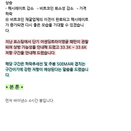
상승
- 해시레이트 감소 → 비트코인 희소성 감소 → 가격
하락
⑥ 비트코인 채굴업체의 이전이 완료되고 해시레이트
가 증가되면 다시 좋은 모습을 기대할 수 있겠습니
다. 
지난 포스팅에서 단기 어센딩트라이앵글 패턴이 관찰
되며 상방 가능성을 안내해 드렸고 33.3K ~ 33.6K 
저항 구간을 안내해 드렸습니다.
해당 구간은 하락추세선 및 주봉 50EMA와 겹치는 
구간이기에 강한 저항이 예상된다는 말씀을 드렸습니
다.
* 본 론 *
먼저 바이낸스 4시간 봉입니다.