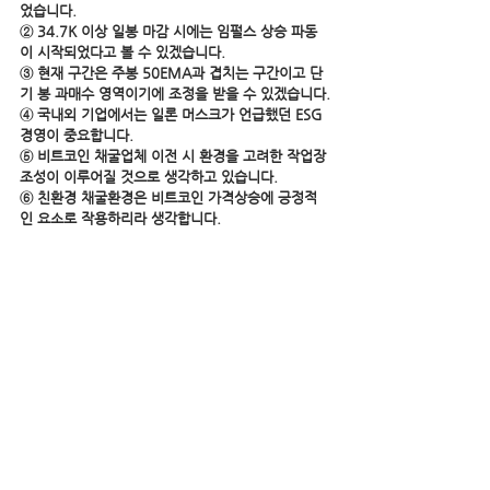
었습니다.
② 34.7K 이상 일봉 마감 시에는 임펄스 상승 파동
이 시작되었다고 볼 수 있겠습니다.
③ 현재 구간은 주봉 50EMA과 겹치는 구간이고 단
기 봉 과매수 영역이기에 조정을 받을 수 있겠습니다.
④ 국내외 기업에서는 일론 머스크가 언급했던 ESG 
경영이 중요합니다.
⑤ 비트코인 채굴업체 이전 시 환경을 고려한 작업장 
조성이 이루어질 것으로 생각하고 있습니다.
⑥ 친환경 채굴환경은 비트코인 가격상승에 긍정적
인 요소로 작용하리라 생각합니다.
#디지털자산
#비트코인
※ 본 포스팅의 정보는 투자권유 목적이 아니며 투자
의 책임은 항상 본인에게 있음을 알려드립니다.
비트코인
디지털자산
Bitcoin
전체 보기
관련 게시물