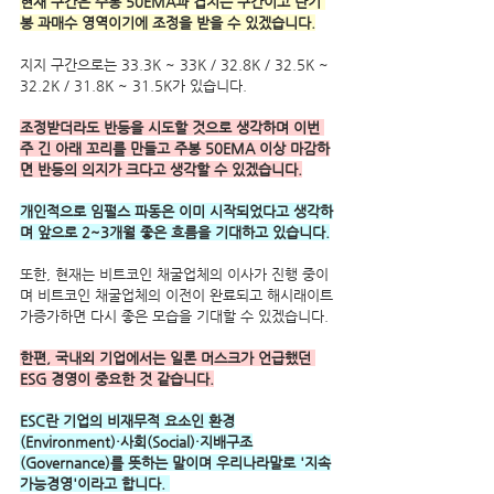
현재 구간은 주봉 50EMA과 겹치는 구간이고 단기 
봉 과매수 영역이기에 조정을 받을 수 있겠습니다.
지지 구간으로는 33.3K ~ 33K / 32.8K / 32.5K ~ 
32.2K / 31.8K ~ 31.5K가 있습니다.
조정받더라도 반등을 시도할 것으로 생각하며 이번 
주 긴 아래 꼬리를 만들고 주봉 50EMA 이상 마감하
면 반등의 의지가 크다고 생각할 수 있겠습니다.
개인적으로 임펄스 파동은 이미 시작되었다고 생각하
며 앞으로 2~3개월 좋은 흐름을 기대하고 있습니다.
또한, 현재는 비트코인 채굴업체의 이사가 진행 중이
며 비트코인 채굴업체의 이전이 완료되고 해시래이트
가증가하면 다시 좋은 모습을 기대할 수 있겠습니다.
한편, 국내외 기업에서는 일론 머스크가 언급했던 
ESG 경영이 중요한 것 같습니다.
ESC란 기업의 비재무적 요소인 환경
(Environment)·사회(Social)·지배구조
(Governance)를 뜻하는 말이며 
우리나라말로 '지속
가능경영'이라고 합니다. 