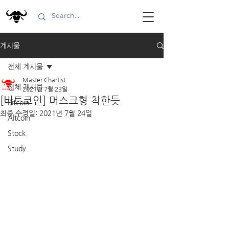
게시물
전체 게시물
Master Chartist
전체 게시물
2021년 7월 23일
[비트코인] 머스크형 착한듯
Bitcoin
최종 수정일:
2021년 7월 24일
Altcoin
Stock
Study