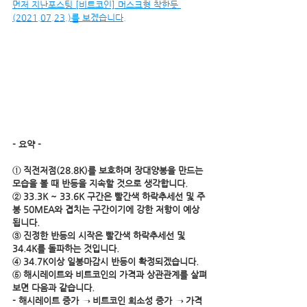
먼저 지난포스팅 [비트코인] 머스크형 착한듯 
(2021.07.23.)를 보겠습니다.
- 요약 -
① 직전저점(28.8K)를 보호하며 장대양봉을 만드는 
모습을 볼 때 반등을 지속할 것으로 생각합니다.
② 33.3K ~ 33.6K 구간은 빨간색 하락추세선 및 주
봉 50MEA와 겹치는 구간이기에 강한 저항이 예상
됩니다.
③ 진정한 반등의 시작은 빨간색 하락추세선 및 
34.4K를 돌파하는 것입니다.
④ 34.7K이상 일봉마감시 반등이 확정되겠습니다.
⑤ 해시레이트와 비트코인의 가격과 상관관계를 살펴
보면 다음과 같습니다.
- 해시레이트 증가 → 비트코인 희소성 증가 → 가격