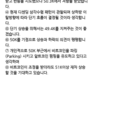
받고 반등을 시도했으나 50.3K에서 저항을 받았습니
다.
④ 현재 디센딩 삼각수렴 패턴이 관찰되며 상하방 이
탈방향에 따라 단기 흐름이 결정될 것이라 생각합니
다. 
⑤ 단기 상승을 위해서는 49.4K를 지켜주는 것이 좋
겠습니다.
⑥ 50K를 기점으로 상승과 하락의 의견이 팽팽합니
다.
⑦ 개인적으로 50K 부근에서 비트코인을 파킹
(Parking) 시키고 알트코인 펌핑을 유도하고 있다고 
생각하며
⑧ 비트코인이 조정을 받더라도 51K이상 재차 상승
할 것을 기대하고 있습니다.
#디지털자산
#비트코인
※ 본 포스팅의 정보는 투자권유 목적이 아니며 투자
의 책임은 항상 본인에게 있음을 알려드립니다.
비트코인
디지털자산
Bitcoin