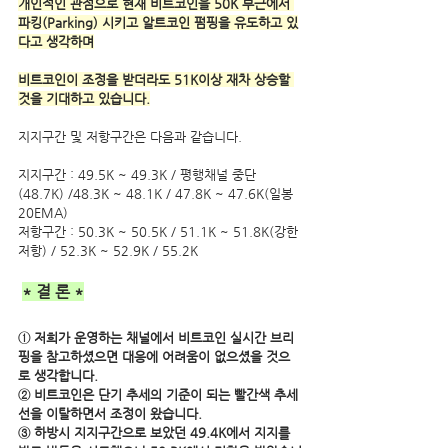
개인적인 관점으로 현재 비트코인을 50K 부근에서 
파킹(Parking) 시키고 알트코인 펌핑을 유도하고 있
다고 생각하며
비트코인이 조정을 받더라도 51K이상 재차 상승할 
것을 기대하고 있습니다.
지지구간 및 저항구간은 다음과 같습니다.
지지구간 : 49.5K ~ 49.3K / 평행채널 중단
(48.7K) /48.3K ~ 48.1K / 47.8K ~ 47.6K(일봉 
20EMA) 
저항구간 : 50.3K ~ 50.5K / 51.1K ~ 51.8K(강한
저항) / 52.3K ~ 52.9K / 55.2K
* 결 론 *
① 저희가 운영하는 채널에서 비트코인 실시간 브리
핑을 참고하셨으면 대응에 어려움이 없으셨을 것으
로 생각합니다.
② 비트코인은 단기 추세의 기준이 되는 빨간색 추세
선을 이탈하면서 조정이 왔습니다.
③ 하방시 지지구간으로 보았던 49.4K에서 지지를 