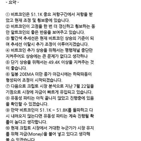
- 요약 - 
① 비트코인은 51.1K 중요 저항구간에서 저항을 받
았고 현재 조정 및 횡보중에 있습니다.
② 비트코인이 고점을 한 번 더 갱신하고 횡보하는 동
안 알트코인의 좋은 반응을 보여주고 있습니다.
③ 빨간색 추세선은 현재 비트코인 상승의 기준이 되
며 추세선 이탈시 추가 조정이 이루어지겠습니다.
④ 비트코인 추가 상승을 위해서는 평행채널 중단만 
지켜주어도 상승에는 큰 문제가 없다고 생각하나
⑤ 단기 상승을 위해서는 49.4K 이상을 지켜주는 것
이 좋습니다.
⑥ 일봉 20EMA 미만 종가 마감시에는 하락파동이 
형성되어 조정이 시작되겠습니다.  
⑦ 다음으로 크립토 시장 분석으로 지난 7월 22일을 
기점으로 시장에 자금이 빠르게 유입되고 있습니다.
⑧ 유동성 파티는 아직 끝나지 않았고 진행중에 있음
을 확인할 수 있겠습니다.
⑨ 만약 비트코인이 51.1K ~ 51.8K를 돌파하고 다
시 내려오지 않는다면 유동성 파티는 계속 진행될 확
률이 높다고 생각합니다.
⑩ 현재 크립토 시장에서 거대한 누군가가 시장 유지
를 위해 자금(Money)을 불어 넣고 있다고 생각해 
볼 수 있겠습니다.