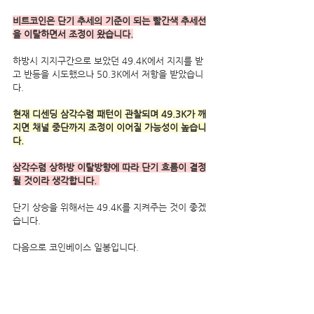
비트코인은 단기 추세의 기준이 되는 빨간색 추세선
을 이탈하면서 조정이 왔습니다.
하방시 지지구간으로 보았던 49.4K에서 지지를 받
고 반등을 시도했으나 50.3K에서 저항을 받았습니
다.
현재 디센딩 삼각수렴 패턴이 관찰되며 49.3K가 깨
지면 채널 중단까지 조정이 이어질 가능성이 높습니
다.
삼각수렴 상하방 이탈방향에 따라 단기 흐름이 결정
될 것이라 생각합니다. 
단기 상승을 위해서는 49.4K를 지켜주는 것이 좋겠
습니다.
다음으로 코인베이스 일봉입니다.