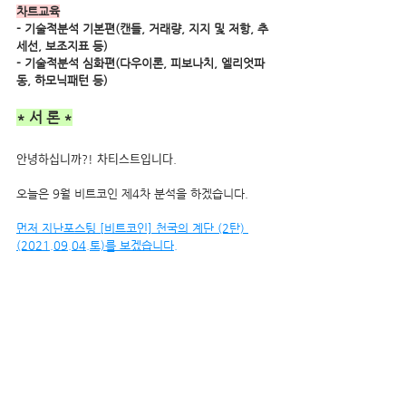
차트교육
- 기술적분석 기본편(캔들, 거래량, 지지 및 저항, 추
세선, 보조지표 등) 
- 기술적분석 심화편(다우이론, 피보나치, 엘리엇파
동, 하모닉패턴 등)
* 서 론 *
안녕하십니까?! 차티스트입니다.
오늘은 9월 비트코인 제4차 분석을 하겠습니다.
먼저 지난포스팅 [비트코인] 천국의 계단 (2탄) 
(2021.09.04.토)를 보겠습니다.