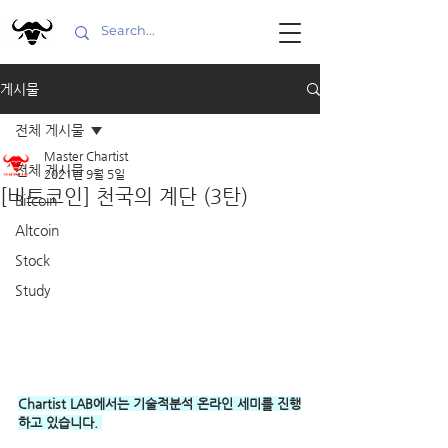
게시물
전체 게시물
Master Chartist
전체 게시물
2021년 9월 5일
[비트코인] 천국의 계단 (3탄)
Bitcoin
Altcoin
Stock
Study
Chartist LAB에서는 기술적분석 온라인 세미를 진행
하고 있습니다. 