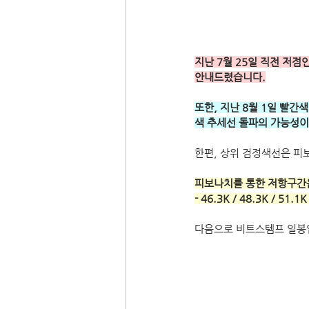
지난 7월 25일 직전 저
안내드렸습니다.
또한, 지난 8월 1일 빨
색 추세선 돌파의 가능성이
한편, 상위 검정색선은 피
피보나치를 통한 저항구간
- 46.3K / 48.3K / 51.1K
다음으로 비트스템프 일봉