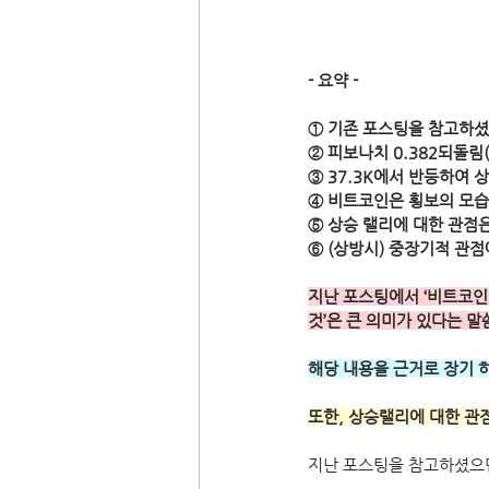
- 요약 -
① 기존 포스팅을 참고하셨
② 피보나치 0.382되돌림(
③ 37.3K에서 반등하여
④ 비트코인은 횡보의 모습
⑤ 상승 랠리에 대한 관점
⑥ (상방시) 중장기적 관점
지난 포스팅에서 ‘비트코인
것’은 큰 의미가 있다는 말
해당 내용을 근거로 장기 
또한, 상승랠리에 대한 관
지난 포스팅을 참고하셨으