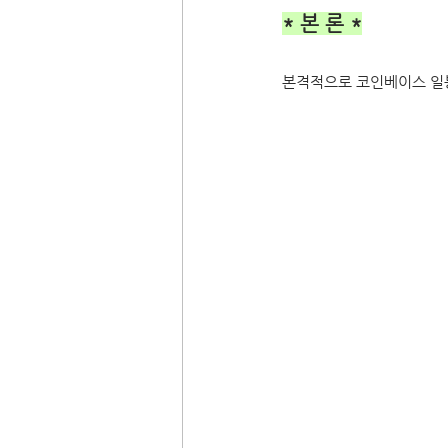
* 본 론 *
본격적으로 코인베이스 일