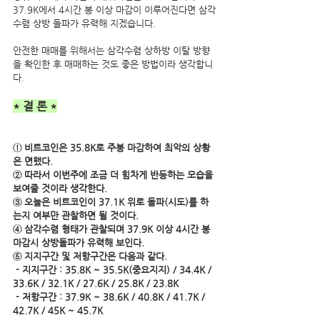
37.9K에서 4시간 봉 이상 마감이 이루어진다면 삼각
수렴 상방 돌파가 유력해 지겠습니다.
안전한 매매를 위해서는 삼각수렴 상하방 이탈 방향
을 확인한 후 매매하는 것도 좋은 방법이라 생각합니
다.
* 결 론 *
① 비트코인은 35.8K로 주봉 마감하여 최악의 상황
은 면했다. 
② 따라서 이번주에 조금 더 힘차게 반등하는 모습을 
보여줄 것이라 생각한다.
③ 오늘은 비트코인이 37.1K 위로 돌파(시도)를 하
는지 여부만 관찰하면 될 것이다.
④ 삼각수렴 형태가 관찰되며 37.9K 이상 4시간 봉 
마감시 상방돌파가 유력해 보인다.
⑤ 지지구간 및 저항구간은 다음과 같다.
 - 지지구간 : 35.8K ~ 35.5K(중요지지) / 34.4K / 
33.6K / 32.1K / 27.6K / 25.8K / 23.8K 
 - 저항구간 : 37.9K ~ 38.6K / 40.8K / 41.7K / 
42.7K / 45K ~ 45.7K