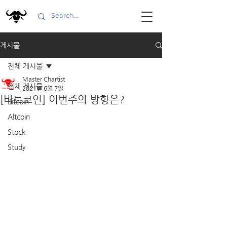
게시물
전체 게시물
Master Chartist
전체 게시물
2021년 6월 7일
[비트코인] 이번주의 방향은?
Bitcoin
Altcoin
Stock
Study