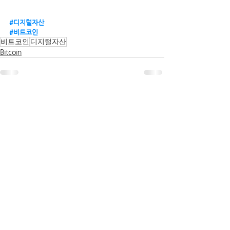
#디지털자산
#비트코인
비트코인
디지털자산
Bitcoin
전체 보기
관련 게시물