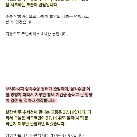
을 시도하는 모습이 관찰됩니다.
주봉 양봉마감으로 다행이 최악의 상황은 면했다고 
볼 수 있겠습니다.
다음으로 코인베이스 4시간 봉입니다.
보시다시피 삼각수렴 형태가 관찰되며, 삼각수렴 이
탈 방향에 따라서 지루한 횡보 기간을 끝내고 큰 방향
이 결정 될 것이라 생각합니다. 
빨간색 두 추세선이 만나는 교점은 37.1K입니다. 따
라서 오늘은 비트코인이 37.1K 위로 돌파(시도)를 
하는지 여부만 관찰하면 되겠습니다.
상위 차트에서 파란색 대쉬라인은 37.9K입니다. 