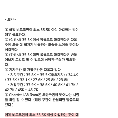
- 요약 -
① 금일 비트코인이 최소 35.5K 이상 마감하는 것이 
매우 중요하다.
② (상방시) 35.5K 이상 양봉으로 마감한다면 다음
주에 조금 더 힘차게 반등하는 모습을 보여줄 것이라 
생각한다.
③ (하방시) 35.5K 미만 음봉으로 마감한다면 반등
에너지 고갈로 볼 수 있으며 상당한 주의가 필요하
다.  
④ 지지구간 및 저항구간은 다음과 같다.
   - 지지구간 : 35.8K ~ 35.5K(중요지지) / 34.4K 
/ 33.6K / 32.1K / 27.6K / 25.8K / 23.8K 
   - 저항구간 : 37.9K ~ 38.6K / 40.8K / 41.7K / 
42.7K / 45K ~ 45.7K
⑤ Chartist LAB Team은 조정국면이 벗어나는 시점
을 확인 할 수 있다. (해당 구간이 관찰되면 말씀드리
겠다.) 
어제 비트코인이 최소 35.5K 이상 마감하는 것이 매