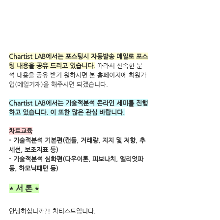
Chartist LAB에서는 포스팅시 자동발송 메일로 포스
팅 내용을 공유 드리고 있습니다.
 따라서 신속한 분
석 내용을 공유 받기 원하시면 본 홈페이지에 회원가
입(메일기재)을 해주시면 되겠습니다.
Chartist LAB에서는 기술적분석 온라인 세미를 진행
하고 있습니다. 이 또한 많은 관심 바랍니다.
차트교육
- 기술적분석 기본편(캔들, 거래량, 지지 및 저항, 추
세선, 보조지표 등) 
- 기술적분석 심화편(다우이론, 피보나치, 엘리엇파
동, 하모닉패턴 등)
* 서 론 *
안녕하십니까?! 차티스트입니다.