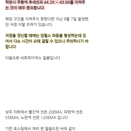
하방시 주황색 추세선과 44.2K ~ 43.6K를 지켜주
는 것이 매우 중요합니다.
해당 구간을 지켜주지 못한다면 지난 9월 7일 발생했
던 저점 이탈 우려가 있습니다.
저점을 갱신할 때에는 임펄스 파동을 형성하는데 있
어서 다소 시간이 오래 걸릴 수 있으니 주의하시기 바
랍니다.
다음으로 비트파이넥스 일봉입니다.
상위 차트에서 빨간색 선은 20EMA, 파란색 선은 
55EMA, 노란색 선은 120EMA 입니다.
기존 포스팅에서 여러 번 말씀드린 바와 같이 