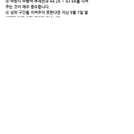
③ 하방시 주황색 추세선과 44.2K ~ 43.6K를 지켜
주는 것이 매우 중요합니다.
④ 상위 구간을 지켜주지 못한다면 지난 9월 7일 발
생했던 저점 이탈 우려가 있습니다.
⑤ 비트코인 BULL RUN의 조건은 "일봉 20EMA / 
55EMA 골든크로스 유지“입니다. 
⑥ 기존 프랙털과 비슷하게 흘러간다면 일봉 
55EMA 이상 일봉 종가마감이 매우 중요합니다.
⑦ 비트코인은 고점과 저점의 50%이상의 가격
(46,750달러)을 점유하는 것이 중요합니다.
⑧ BULL RUN의 기준이 충족되고 있기 때문에 아직 
시즌 종료는 아니며
⑨ 다만 비트코인 일봉 55EMA 미만 마감 시에는 상
당한 주의가 필요합니다.
⑩ 55EMA 미만 일봉 마감시에는 롱포지션에 대한 
관점은 당분간 접어두고 주요구간 숏포지션이나 관망
이 좋아 보입니다.
#디지털자산
#비트코인
※ 본 포스팅의 정보는 투자권유 목적이 아니며 투자
의 책임은 항상 본인에게 있음을 알려드립니다.