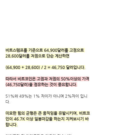
비트스템프를 기준으로 64,900달러를 고점으로 
28,600달러를 저점으로 단순 계산하면
(64,900 + 28,600) / 2 = 46,750 달러입니다.
따라서 비트코인은 고점과 저점의 50%이상의 가격
(46,750달러)을 점유하는 것이 중요합니다.
51%와 49%는 1% 차이가 아니며 2%차이 입니
다.
미묘한 힘의 균형은 큰 움직임을 유발시키며, 비트코
인이 46.7K 이상 일봉마감을 하는지 지켜보시기 바
랍니다.