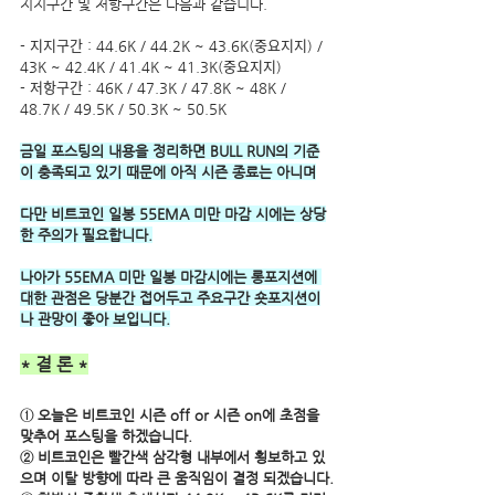
지지구간 및 저항구간은 다음과 같습니다.
- 지지구간 : 44.6K / 44.2K ~ 43.6K(중요지지) / 
43K ~ 42.4K / 41.4K ~ 41.3K(중요지지)
- 저항구간 : 46K / 47.3K / 47.8K ~ 48K / 
48.7K / 49.5K / 50.3K ~ 50.5K
금일 포스팅의 내용을 정리하면 BULL RUN의 기준
이 충족되고 있기 때문에 아직 시즌 종료는 아니며
다만 비트코인 일봉 55EMA 미만 마감 시에는 상당
한 주의가 필요합니다.
나아가 55EMA 미만 일봉 마감시에는 롱포지션에 
대한 관점은 당분간 접어두고 주요구간 숏포지션이
나 관망이 좋아 보입니다.
* 결 론 *
① 오늘은 비트코인 시즌 off or 시즌 on에 초점을 
맞추어 포스팅을 하겠습니다. 
② 비트코인은 빨간색 삼각형 내부에서 횡보하고 있
으며 이탈 방향에 따라 큰 움직임이 결정 되겠습니다.