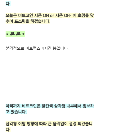
다.
오늘은 비트코인 시즌 ON or 시즌 OFF 에 초점을 맞
추어 포스팅을 하겠습니다.
* 본 론 *
본격적으로 비트맥스 4시간 봉입니다.
아직까지 비트코인은 빨간색 삼각형 내부에서 횡보하
고 있습니다.
삼각형 이탈 방향에 따라 큰 움직임이 결정 되겠습니
다.