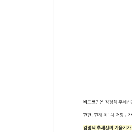
비트코인은 검정색 추세선을
한편, 현재 제1차 저항구간
검정색 추세선의 기울기가 