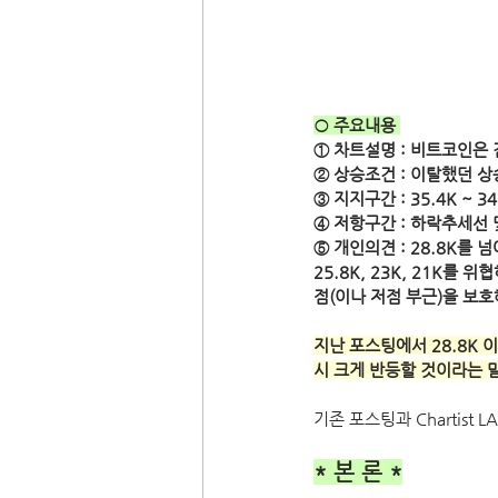
○ 주요내용 
① 차트설명 : 비트코인은
② 상승조건 : 이탈했던 
③ 지지구간 : 35.4K ~ 34
④ 저항구간 : 하락추세선 및 41
⑤ 개인의견 : 28.8K를
25.8K, 23K, 21K
점(이나 저점 부근)을 보호해
지난 포스팅에서 28.8K 이
시 크게 반등할 것이라는 
기존 포스팅과 Chartist
* 본 론 *