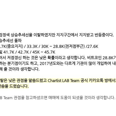
 검정색 상승추세선을 이탈하였지만 지지구간에서 지지받고 반등중이다. 
상승추세선 돌파
.7K(중요지지) / 33.3K / 30K ~ 28.8K(전저점부근) /27.6K 
.7K / 42.7K / 45K ~ 45.7K
 넘어서 저점갱신 하는 것은 낮은 확률이라고 생각합니다. 비트코인 28.8K
를 위협하는 분기점이기도 하고, 2017년도와는 다르게 기관이 많이 개입하여 
 줄 것이라 생각합니다.   
탈은 낮은 관점을 말씀드렸고 Chartist LAB Team 공식 카카오톡 방에
말씀을 드렸습니다.
 LAB Team 관점을 참고하셨으면 매매에 도움이 되셨을 것이라 생각합니다.