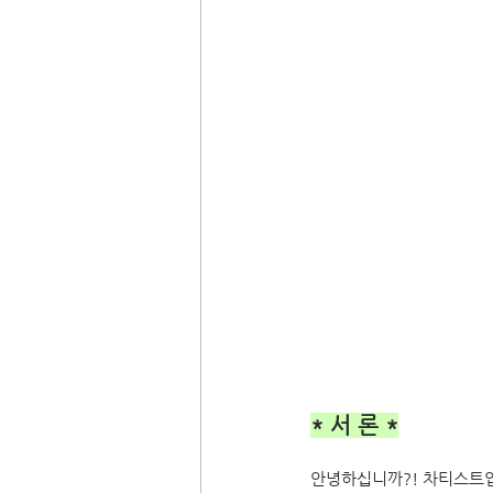
* 서 론 *
안녕하십니까?! 차티스트