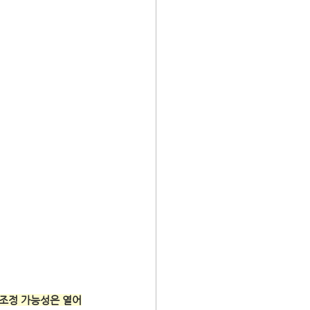
 조정 가능성은 열어