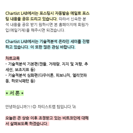
Chartist LAB에서는 포스팅시 자동발송 메일로 포스
팅 내용을 공유 드리고 있습니다.
 따라서 신속한 분
석 내용을 공유 받기 원하시면 본 홈페이지에 회원가
입(메일기재)을 해주시면 되겠습니다.
Chartist LAB에서는 기술적분석 온라인 세미를 진행
하고 있습니다. 이 또한 많은 관심 바랍니다.
차트교육
- 기술적분석 기본편(캔들, 거래량, 지지 및 저항, 추
세선, 보조지표 등) 
- 기술적분석 심화편(다우이론, 피보나치, 엘리엇파
동, 하모닉패턴 등)
* 서 론 *
안녕하십니까?!!😊 차티스트랩 팀입니다.🚀
오늘은 큰 상승 이후 조정받고 있는 비트코인에 대해
서 살펴보도록 하겠습니다. 