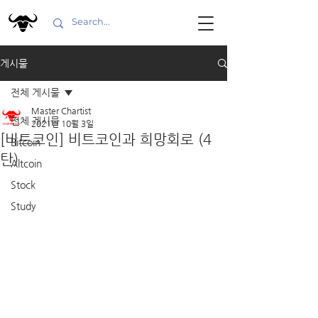
게시물
전체 게시물
Master Chartist
전체 게시물
2021년 10월 3일
[비트코인] 비트코인과 희망회로 (4
Bitcoin
탄)
Altcoin
Stock
Study