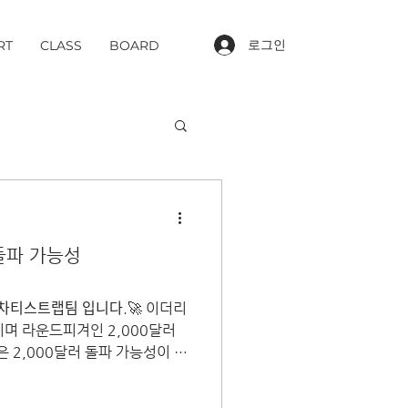
로그인
RT
CLASS
BOARD
 돌파 가능성
 차티스트랩팀 입니다.🚀 이더리
이며 라운드피겨인 2,000달러
 2,000달러 돌파 가능성이 보