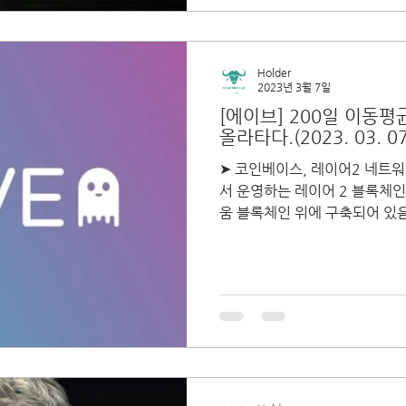
Holder
2023년 3월 7일
[에이브] 200일 이동
올라타다.(2023. 03. 07
➤ 코인베이스, 레이어2 네트워크
서 운영하는 레이어 2 블록체
움 블록체인 위에 구축되어 있음
거래 속도와 비용 문제를 해결하