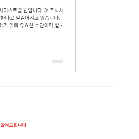
 차티스트랩 팀입니다.🚀 주식시
행한다고 일컬어지고 있습니다.
하기 위해 유효한 수단이라 할
 알려드립니다.