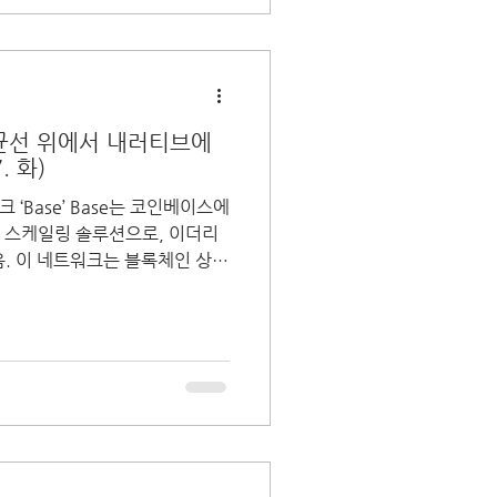
평균선 위에서 내러티브에
. 화)
 ‘Base’ Base는 코인베이스에
인 스케일링 솔루션으로, 이더리
. 이 네트워크는 블록체인 상의
기 위해 만들어졌으며,...