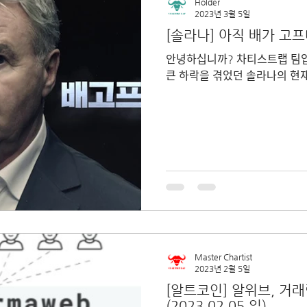
Holder
2023년 3월 5일
[솔라나] 아직 배가 고프다.
안녕하십니까? 차티스트랩 팀
큰 하락을 겪었던 솔라나의 현
Master Chartist
2023년 2월 5일
[알트코인] 알위브, 거
(2023.02.05.일)