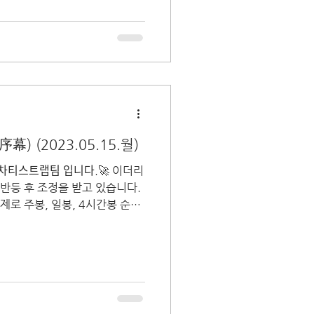
) (2023.05.15.월)
 차티스트랩팀 입니다.🚀 이더리
 반등 후 조정을 받고 있습니다.
제로 주봉, 일봉, 4시간봉 순서