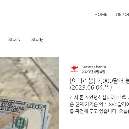
HOME
REPO
Stock
Study
Master Chartist
2023년 6월 4일
[이더리움] 2,000달러
(2023.06.04.일)
⭐ 서 론 ⭐ 안녕하십니까?!!
움 현재 가격은 약 1,890달러
를 목전에 두고 있습니다. 오늘은
이는...