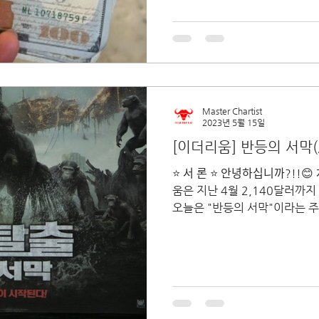
Master Chartist
2023년 5월 15일
[이더리움] 반등의 서막(序幕
⭐ 서 론 ⭐ 안녕하십니까?!!
움은 지난 4월 2,140달러까지
오늘은 "반등의 서막"이라는 주
로...