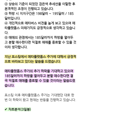
② 상승의 기준이 되었던 검은색 추세선을 이탈한 후 
본격적인 조정이 진행되고 있습니다.
③ 하방 시 지지구간은 198달러 ~ 195달러 / 185
달러입니다.
④ 개인적으로 메타버스 비전을 높게 보고 있으며 메
타플랫폼스 미래가치도 긍정적으로 생각하고 있습니
다.
⑤ 매매의 관점에서는 185달러까지 하방을 열어두
고 분할 매수한다면 익절로 매매를 종료할 수 있을 것
이라 생각합니다.  
지난 포스팅에서 메타플랫폼스 주가에 대해서 긍정적
으로 바라보고 있다는 말씀을 드렸습니다.
메타플렛폼스 주가의 추가 하락을 기대하고 있으며 
185달러까지 하방을 열어두고 분할 매수한다면 결
국 익절로 매매를 종료할 수 있을 것이라는 말씀드렸
습니다.
포스팅 이후 메타플렛폼스 주가는 기대했던 대로 한
번 더 하락이 왔고 현재는 반등을 진행하고 있습니다.
✔ 차트분석(3일봉)