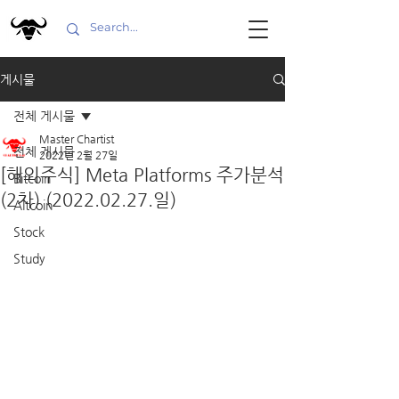
게시물
전체 게시물
Master Chartist
전체 게시물
2022년 2월 27일
[해외주식] Meta Platforms 주가분석
Bitcoin
(2차) (2022.02.27.일)
Altcoin
Stock
Study