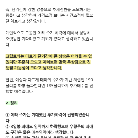
즉, 단기간에 강한 양봉으로 추세전환을 도모하기는 
힘들다고 생각하며 가격조정 보다는 시간조정이 필요
한 차트라고 생각합니다.
개인적으로 그동안 메타 주가 하락에 대해서 상당히 
오랫동안 기다려왔고 기회가 왔다고 생각하고 있습니
다.
크립토와는 다르게 단기간에 큰 상승은 어려울 수 있
겠지만 꾸준히 모으고 지켜보면 결국 우상향으로 진
행될 가능성이 크다고 생각합니다.
한편, 예상과 다르게 매타의 주가가 지난 저점인 190
달러를 하향 돌파한다면 185달러까지 추가매수를 진
행할 예정입니다.
✔ 정리
① 메타 주가는 기대했던 추가하락이 진행되었습니
다.
② 3일봉 과매도 영역까지 하락했으며 우량주의 과매
도 구간은 좋은 매수영역이라 생각합니다.