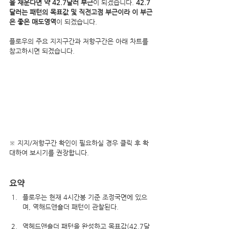
을 채운다면 약 42.7달러 부근
이 되겠습니다. 
42.7
달러는 패턴의 목표값 및 직전고점 부근이라 이 부근
은 좋은 매도영역
이 되겠습니다.
플로우의 주요 지지구간과 저항구간은 아래 차트를 
참고하시면 되겠습니다.
※ 지지/저항구간 확인이 필요하실 경우 클릭 후 확
대하여 보시기를 권장합니다.
요약
플로우는 현재 4시간봉 기준 조정국면에 있으
며, 역해드앤숄더 패턴이 관찰된다.
역헤드앤숄더 패턴을 완성하고 목표값(42.7달