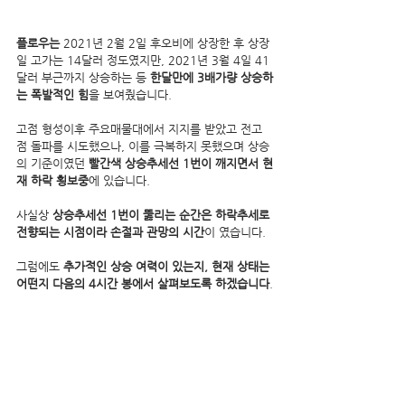
플로우는
 2021년 2월 2일 후오비에 상장한 후 상장
일 고가는 14달러 정도였지만, 2021년 3월 4일 41
달러 부근까지 상승하는 등 
한달만에 3배가량 상승하
는 폭발적인 힘
을 보여줬습니다.
고점 형성이후 주요매물대에서 지지를 받았고 전고
점 돌파를 시도했으나, 이를 극복하지 못했으며 상승
의 기준이였던 
빨간색 상승추세선 1번이 깨지면서 현
재 하락 횡보중
에 있습니다.
사실상 
상승추세선 1번이 뚫리는 순간은 하락추세로 
전향되는 시점이라 손절과 관망의 시간
이 였습니다.
그럼에도 
추가적인 상승 여력이 있는지, 현재 상태는 
어떤지 다음의 4시간 봉에서 살펴보도록 하겠습니다
.