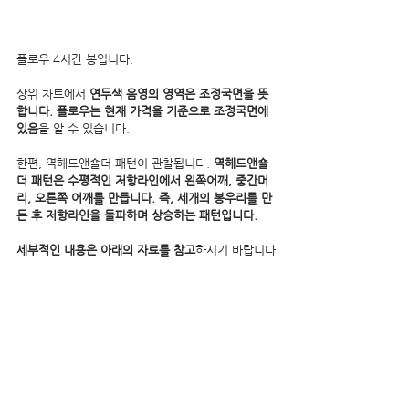
플로우 4시간 봉입니다.
상위 차트에서 
연두색 음영의 영역은 조정국면을 뜻
합니다. 플로우는 현재 가격을 기준으로 조정국면에 
있음
을 알 수 있습니다.
한편, 역헤드앤숄더 패턴이 관찰됩니다. 
역헤드앤숄
더 패턴은 수평적인 저항라인에서 왼쪽어깨, 중간머
리, 오른쪽 어깨를 만듭니다. 즉, 세개의 봉우리를 만
든 후 저항라인을 돌파하며 상승하는 패턴입니다.
세부적인 내용은 아래의 자료를 참고
하시기 바랍니다