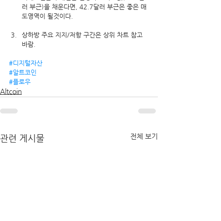
러 부근)을 채운다면, 42.7달러 부근은 좋은 매
도영역이 될것이다.
상하방 주요 지지/저항 구간은 상위 차트 참고 
바람.
#디지털자산
#알트코인
#플로우
Altcoin
전체 보기
관련 게시물