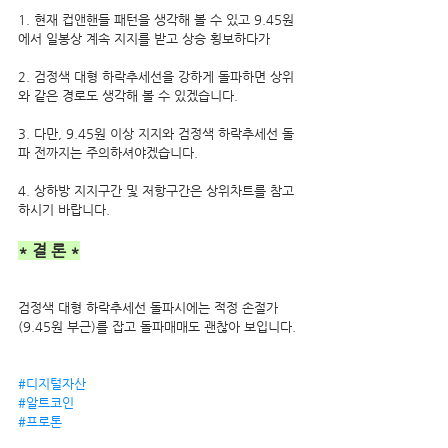
1. 현재 컵앤핸들 패턴을 생각해 볼 수 있고 9.45원
에서 일봉상 계속 지지를 받고 상승 횡보하다가
2. 검정색 대형 하락추세선을 강하게 돌파하면 상위
와 같은 경로도 생각해 볼 수 있겠습니다.
3. 다만, 9.45원 이상 지지와 검정색 하락추세선 돌
파 전까지는 주의하셔야겠습니다.
4. 상하방 지지구간 및 저항구간은 상위차트를 참고
하시기 바랍니다.
* 결 론 *
검정색 대형 하락추세선 돌파시에는 적정 손절가
(9.45원 부근)를 잡고 돌파매매도 괜찮아 보입니다. 
#디지털자산
#알트코인
#프로톤