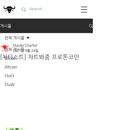
게시물
전체 게시물
Master Chartist
전체 게시물
2021년 9월 24일
[차티스트] 차트봐줌 프로톤코인
Bitcoin
Altcoin
Stock
Study