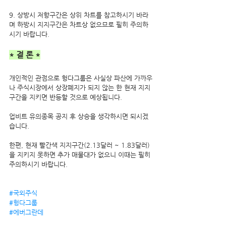
9. 상방시 저항구간은 상위 차트를 참고하시기 바라
며 하방시 지지구간은 차트상 없으므로 필히 주의하
시기 바랍니다.
* 결 론 *
개인적인 관점으로 헝다그룹은 사실상 파산에 가까우
나 주식시장에서 상장폐지가 되지 않는 한 현재 지지
구간을 지키면 반등할 것으로 예상됩니다.
업비트 유의종목 공지 후 상승을 생각하시면 되시겠
습니다. 
한편, 현재 빨간색 지지구간(2.13달러 ~ 1.83달러)
을 지키지 못하면 추가 매물대가 없으니 이때는 필히 
주의하시기 바랍니다.
#국외주식
#헝다그룹
#에버그란데