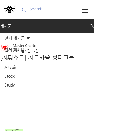
게시물
전체 게시물
Master Chartist
전체 게시물
2021년 9월 27일
[차티스트] 차트봐줌 헝다그룹
Bitcoin
Altcoin
Stock
Study