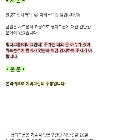
* 서 론 *
안녕하십니까?!!😊 차티스트랩 팀입니다.🚀
금일은 차트분석 요청으로 헝다그룹에 대한 간단한 
분석이 있겠습니다.
헝다그룹(에버그란데) 주가는 대외 큰 이슈가 있어 
차트분석에 한계가 있는바 이점 양지하여 주시기 바
랍니다.
* 본 론 *
본격적으로 에버그란데 주봉입니다.
1. 헝다그룹은 기술적 반등구간인 지난 9월 20일 