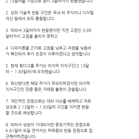
2.13달러를 기점으로 잠시 3달러까지 반등했습니다.
2. 상위 기술적 반등 구간은 국내·외 주식이나 디지털
자산 등에서 모두 통용됩니다.
3. 따라서 3달러까지 반등했지만 직전 고점인 3.09
달러까지 고점을 올리지 못하고 
4. 다우이론을 근거로 고점을 낮추고 저점을 낮춘바
가 확인되어 추가 조정이 이루어졌다고 생각합니다.
5. 현재 헝다그룹 주가는 마지막 지지구간(2.13달
러 ~ 1.83달러)에 도착했습니다.
6. 파산한다면 해당 주가가 무의미하겠지만 마지막 
지지구간인 만큼 좋은 거래량 출현이 관찰됩니다.
7. 개인적인 관점으로는 대외 이슈를 배제하고 차트
상으로 2.13달러 ~ 1.83달러 구간을 지키면 반등 
할 것으로 예상합니다.
8. 따라서 상승이 기대되지만 중장기적인 관점으로 
6.61달러 도달 전까지는 하락중의 반등 관점으로 접
근해야하겠습니다.