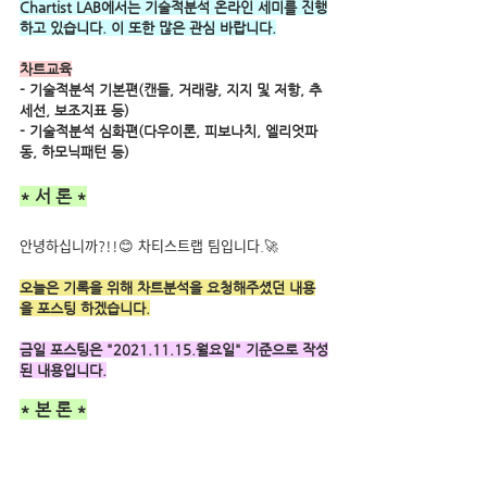
Chartist LAB에서는 기술적분석 온라인 세미를 진행
하고 있습니다. 이 또한 많은 관심 바랍니다.
차트교육
- 기술적분석 기본편(캔들, 거래량, 지지 및 저항, 추
세선, 보조지표 등) 
- 기술적분석 심화편(다우이론, 피보나치, 엘리엇파
동, 하모닉패턴 등)
* 서 론 *
안녕하십니까?!!😊 차티스트랩 팀입니다.🚀
오늘은 기록을 위해 차트분석을 요청해주셨던 내용
을 포스팅 하겠습니다.
금일 포스팅은 "2021.11.15.월요일" 기준으로 작성
된 내용입니다.
* 본 론 *