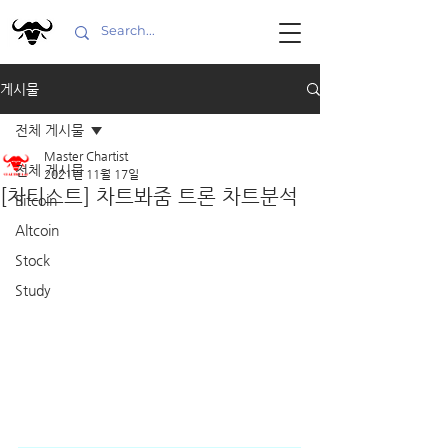
게시물
전체 게시물
Master Chartist
전체 게시물
2021년 11월 17일
[차티스트] 차트봐줌 트론 차트분석
Bitcoin
Altcoin
Stock
Study