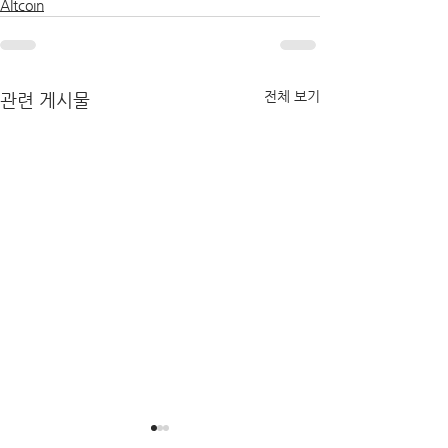
Altcoin
전체 보기
관련 게시물