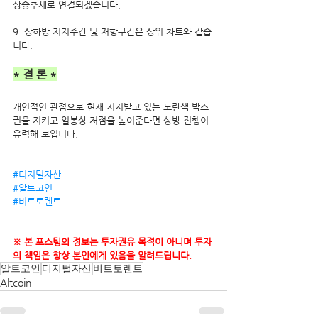
상승추세로 연결되겠습니다.    
9. 상하방 지지주간 및 저항구간은 상위 차트와 같습
니다.
* 결 론 *
개인적인 관점으로 현재 지지받고 있는 노란색 박스
권을 지키고 일봉상 저점을 높여준다면 상방 진행이 
유력해 보입니다.
#디지털자산
#알트코인
#비트토렌트
※ 본 포스팅의 정보는 투자권유 목적이 아니며 투자
의 책임은 항상 본인에게 있음을 알려드립니다.
알트코인
디지털자산
비트토렌트
Altcoin