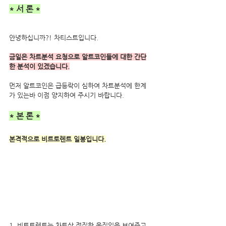
* 서 론 *
안녕하십니까?! 차티스트입니다.
금일은 차트분석 요청으로 알트코인들에 대한 간단
한 분석이 있겠습니다.
먼저 알트코인은 급등락이 심하여 차트분석에 한계
가 있는바 이점 양지하여 주시기 바랍니다. 
* 본 론 *
본격적으로 비트토렌트 일봉입니다.
1. 비트토렌트는 차트상 정직한 움직임을 보여주고 