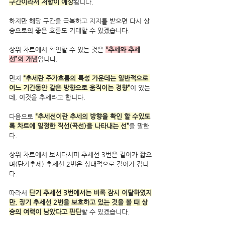
구간이라서 저항이 예상
됩니다. 
하지만 해당 구간을 극복하고 지지를 받으면 다시 상
승으로의 좋은 흐름도 기대할 수 있겠습니다.
상위 차트에서 확인할 수 있는 것은 
“추세와 추세
선”의 개념
입니다. 
먼저 
“추세란 주가흐름의 특성 가운데는 일반적으로 
어느 기간동안 같은 방향으로 움직이는 경향”
이 있는
데, 이것을 추세라고 합니다. 
다음으로 
“추세선이란 추세의 방향을 확인 할 수있도
록 차트에 일정한 직선(곡선)을 나타내는 선”
을 말한
다.
상위 차트에서 보시다시피 추세선 3번은 길이가 짧으
며(단기추세) 추세선 2번은 상대적으로 길이가 깁니
다. 
따라서 
단기 추세선 3번에서는 비록 잠시 이탈하였지
만, 장기 추세선 2번을 보호하고 있는 것을 볼 때 상
승의 여력이 남았다고 판단
할 수 있겠습니다.