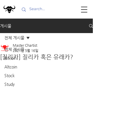
게시물
전체 게시물
Master Chartist
전체 게시물
2021년 5월 16일
[질리카] 질리카 혹은 유래카?
Bitcoin
Altcoin
Stock
Study