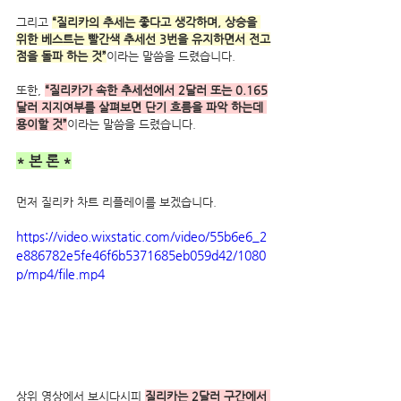
그리고 
“질리카의 추세는 좋다고 생각하며, 상승을 
위한 베스트는 빨간색 추세선 3번을 유지하면서 전고
점을 돌파 하는 것”
이라는 말씀을 드렸습니다. 
또한, 
“질리카가 속한 추세선에서 2달러 또는 0.165
달러 지지여부를 살펴보면 단기 흐름을 파악 하는데 
용이할 것”
이라는 말씀을 드렸습니다.
* 본 론 *
먼저 질리카 차트 리플레이를 보겠습니다.
https://video.wixstatic.com/video/55b6e6_2
e886782e5fe46f6b5371685eb059d42/1080
p/mp4/file.mp4
상위 영상에서 보시다시피 
질리카는 2달러 구간에서 