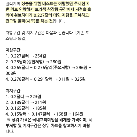
질리카의 
상승을 위한 베스트는 이탈했던 추세선 3
번 위로 안착해서 보라색 삼각형 구간에서 저점을 올
리며 횡보하다가 0.227달러 메인 저항을 극복하고 
전고점 돌파(시도)를 하는 것
입니다.
저항구간 및 지지구간은 다음과 같습니다. [기존 포
스팅과 동일]
저항구간 
1. 0.227달러 → 254원
2. 0.25달러(강한저항) → 280원 
3. 0.265달러 ~ 0.276달러(주요저항) → 296원 ~ 
308원
4. 0.278달러 ~ 0.291달러 → 311원 ~ 325원
지지구간
1. 0.2달러 → 223원
2. 0.189달러 → 211원
3. 0.165달러 → 185원 
4. 0.15달러 ~ 0.147달러 → 168원 ~ 164원
※ 상위 가격은 국내프리미엄을 배제한 가격이며, 세
부저항 및 지지구간은 상위 차트를 참고하시기 바랍
니다. 