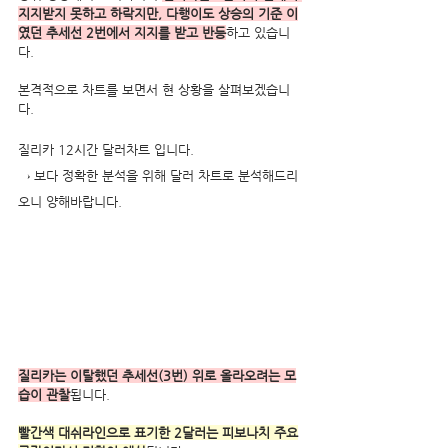
지지받지 못하고 하락지만, 다행이도 상승의 기준 이
였던 추세선 2번에서 지지를 받고 반등
하고 있습니
다.  
본격적으로 차트를 보면서 현 상황을 살펴보겠습니
다. 
질리카 12시간 달러차트 입니다.
→ 보다 정확한 분석을 위해 달러 차트로 분석해드리
오니 양해바랍니다.
질리카는 이탈했던 추세선(3번) 위로 올라오려는 모
습이 관찰
됩니다. 
빨간색 대쉬라인으로 표기한 2달러는 피보나치 주요