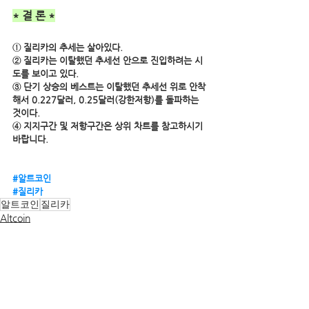
* 결 론 *
① 질리카의 추세는 살아있다.
② 질리카는 이탈했던 추세선 안으로 진입하려는 시
도를 보이고 있다.
③ 단기 상승의 베스트는 이탈했던 추세선 위로 안착
해서 0.227달러, 0.25달러(강한저항)를 돌파하는 
것이다. 
④ 지지구간 및 저항구간은 상위 차트를 참고하시기 
바랍니다.
#알트코인
#질리카
알트코인
질리카
Altcoin
전체 보기
관련 게시물