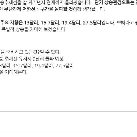
승추세선을 잘 지키면서 현재까지 올라왔습니다.  
단기 상승관점으로는 
면 무난하게 저항선 1 구간을 돌파할 것
이라 생각합니다.
주요 저항은 13달러, 15.7달러, 19.4달러, 27.5달러
입니다. 뽀삐라고 
 폭발적 상승을 기대해 보겠습니다.
을 준비하고 있는것?일 수 있다.
상승 추세선 유지시 9달러 돌파 예상
러, 15.7달러, 19.4달러, 27.5달러
을 기대해본다.