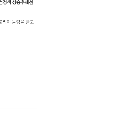
검정색 상승추세선 
불리며 놀림을 받고