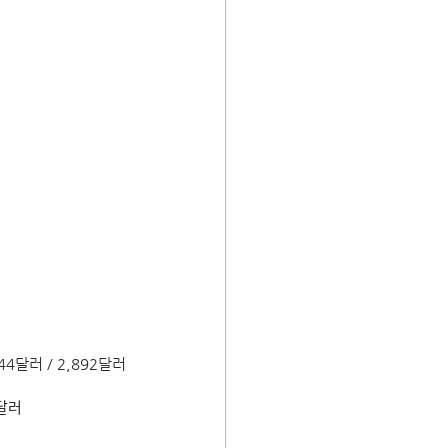
4달러 / 2,892달러
ᅡᆯ러