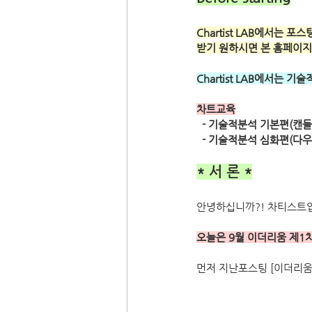
Chartist LAB에서는
받기 원하시면 본 홈페이지
Chartist LAB에서는
차트교육
  - 기술적분석 기본편(캔들
  - 기술적분석 심화편(
* 서 론 *
안녕하십니까?! 차티스트
오늘은 9월 이더리움 제1차 부
먼저 지난포스팅 [이더리움] 