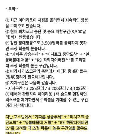
- 요약 - 
① 최근 이더리움이 저점을 올리면서 지속적인 양봉
을 보여주고 있습니다.
② 현재 피치포크 중단 및 중요 저항구간(3,500달
러)까지 반등했습니다.
③ 강한 장대양봉으로 3,500달러를 돌파하지 못하
면 조정 확률이 높습니다.
④ "가파른 상승추세" + "피치포크 중단도착" + "일
봉매물대 저항" + "RSI 하락다이버전스"를 고려할 
때 조정 확률이 높은 구간입니다.
⑤ 따라서 리스크관리 측면에서 이더리움 홀더들은 
(일부)정리가 필요해보입니다.
⑥ 지지구간은 다음과 같습니다.
- 지지구간 : 3,285달러 / 3,200달러 / 3,108달러
⑦ 매매와 관련하여 이더리움 1배 숏으로 헷징하면 
리스크를 제거하면서 수익률을 기대할 수 있는 구간
이라 생각합니다.
지난 포스팅에서 "가파른 상승추세" + "피치포크 중
단도착" + "일봉매물대 저항" + "RSI 하락다이버전
스"를 고려할 때 조정 확률이 높은 구간임을 말씀드
렸습니다.