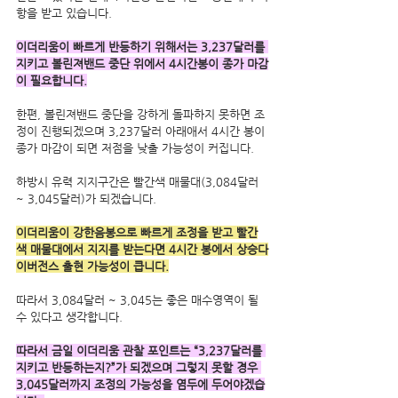
항을 받고 있습니다.
이더리움이 빠르게 반등하기 위해서는 3,237달러를 
지키고 볼린져밴드 중단 위에서 4시간봉이 종가 마감
이 필요합니다.
한편, 볼린져밴드 중단을 강하게 돌파하지 못하면 조
정이 진행되겠으며 3,237달러 아래애서 4시간 봉이 
종가 마감이 되면 저점을 낮출 가능성이 커집니다.
하방시 유력 지지구간은 빨간색 매물대(3,084달러 
~ 3,045달러)가 되겠습니다. 
이더리움이 강한음봉으로 빠르게 조정을 받고 빨간
색 매물대에서 지지를 받는다면 4시간 봉에서 상승다
이버전스 출현 가능성이 큽니다.
따라서 3,084달러 ~ 3,045는 좋은 매수영역이 될 
수 있다고 생각합니다.
따라서 금일 이더리움 관찰 포인트는 “3,237달러를 
지키고 반등하는지?”가 되겠으며 그렇지 못할 경우 
3,045달러까지 조정의 가능성을 염두에 두어야겠습