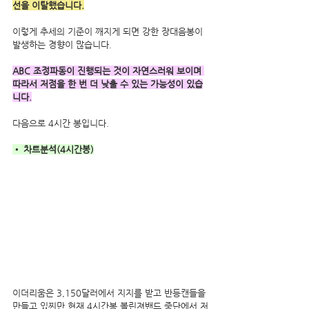
선을 이탈했습니다.
이렇게 추세의 기준이 깨지게 되면 강한 장대음봉이 
발생하는 경향이 많습니다.
ABC 조정파동이 진행되는 것이 자연스러워 보이며 
따라서 저점을 한 번 더 낮출 수 있는 가능성이 있습
니다.
다음으로 4시간 봉입니다.     
• 차트분석(4시간봉)
이더리움은 3,150달러에서 지지를 받고 반등캔들을 
만들고 있찌만 현재 4시간봉 볼린져밴드 중단에서 저