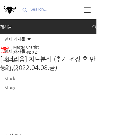
게시물
전체 게시물
Master Chartist
전체 게시물
2022년 4월 8일
[이더리움] 차트분석 (추가 조정 후 반
Bitcoin
등?) (2022.04.08.금)
Altcoin
Stock
Study