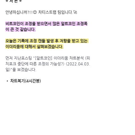
⭐ 서 론 ⭐
안녕하십니까?!!😊 차티스트랩 팀입니다.🚀
비트코인이 조정을 받으면서 많은 알트코인 조정폭
이 큰 것 같습니다.
오늘은 기록에 조정 캔들 발생 후 저항을 받고 있는 
이더리움에 대해서 살펴보겠습니다.
먼저 지난포스팅 "[알트코인] 이더리움 차트분석 (피
치포크 중단에 따른 조정의 가능성?) (2022.04.03.
일)"을 보겠습니다.
• 차트복기(4시간봉)