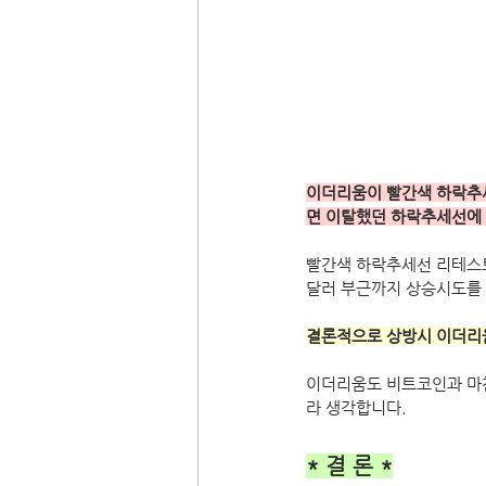
이더리움이 빨간색 하락추세
면 이탈했던 하락추세선에 
빨간색 하락추세선 리테스트
달러 부근까지 상승시도를 
결론적으로 상방시 이더리움
이더리움도 비트코인과 마
라 생각합니다.
* 결 론 *