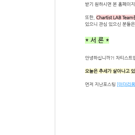
받기 원하시면 본 홈페이지
또한, 
Chartist LAB
있으니 관심 있으신 분들
* 서 론 *
안녕하십니까?! 차티스트
오늘은 추세가 살아나고 
먼저 지난포스팅 
[이더리움]