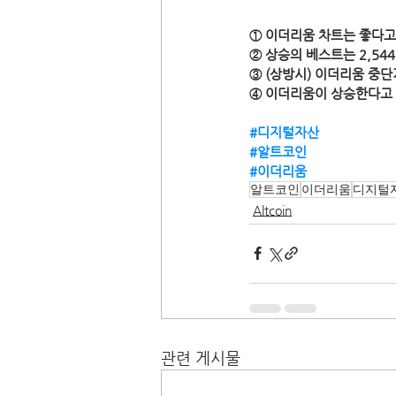
① 이더리움 차트는 좋다고
② 상승의 베스트는 2,54
③ (상방시) 이더리움 중단
④ 이더리움이 상승한다고 
#디지털자산
#알트코인
#이더리움
알트코인
이더리움
디지털
Altcoin
관련 게시물