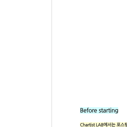
Before starting
Chartist LAB에서는