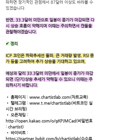
파하면 장기적인 관점에서 87달러 이상도 바라볼 수 
있겠습니다.  
반면, 33.3달러 미만으로 일봉이 종가가 마감되면 다
시 상승 흐름이 약해지며 이때는 주의하면서 캔들을 
관찰해야겠습니다.
✔ 정리
ICP 코인은 하락추세선 돌파, 큰 거래량 발생, RSI 증
가 등을 고려하여 추가 상승을 기대하고 있으며,
예상과 달리 33.3달러 미만에서 일봉이 종가가 마감
되면 (단기)상승 추세가 약해질 수 있으니 이때는 주
의하시기 바랍니다.
• 홈페이지 : www.chartistlab.com(차트교육) 
• 텔레그램 : www.t.me/chartistlab(비트코인 실
시간 브리핑) 
• 오픈채팅 : 
http://open.kakao.com/o/gKPJMCad(비밀번호 
: chartist)
• 바이비트 : 
https://partner.bybit.com/b/chartistlab(수수료 