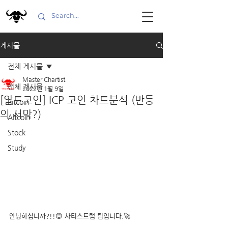
게시물
전체 게시물
Master Chartist
전체 게시물
2022년 1월 9일
[알트코인] ICP 코인 차트분석 (반등
Bitcoin
의 서막?)
Altcoin
Stock
Study
안녕하십니까?!!😊 차티스트랩 팀입니다.🚀