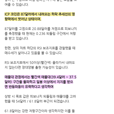
여줄 수 있습니다.
ICP 코인은 87달러에서 내려오는 하락 추세선의 영
향력에서 벗어난 상태이며,
87달러를 고점으로 20.88달러를 저점으로 피보나치
를 측정했을 때 현재는 0.236 되돌림 구간에서 저항
을 받고 있습니다. 
한편, 상위 차트 하단의 RSI 보조지표를 관찰했을 때 
매수세가 살아나고 있음을 볼 수 있습니다.
RSI 보조지표에서 50이상(빨간색) 올라가서 내려오
지 않는다면 장대양봉 출현 가능성이 있습니다.
매물대 관점에서는 빨간색 매물대(39.4달러 ~ 37.5
달러) 구간을 돌파하고 일봉 이상에서 지지를 받으
면 반등파동이 유력하다고 생각하며
상방 시 목표 값은 피보나치 되돌림과 매물대를 고려
했을 때 54달러 / 61.8달러 부근이 되겠습니다.
61.8달러는 강한 저항구간이라 생각하지만 이를 돌