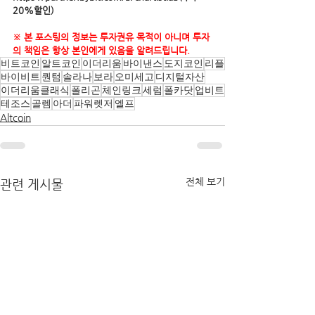
20%할인)
※ 본 포스팅의 정보는 투자권유 목적이 아니며 투자
의 책임은 항상 본인에게 있음을 알려드립니다.
비트코인
알트코인
이더리움
바이낸스
도지코인
리플
바이비트
퀀텀
솔라나
보라
오미세고
디지털자산
이더리움클래식
폴리곤
체인링크
세럼
폴카닷
업비트
테조스
골렘
아더
파워렛저
엘프
Altcoin
전체 보기
관련 게시물