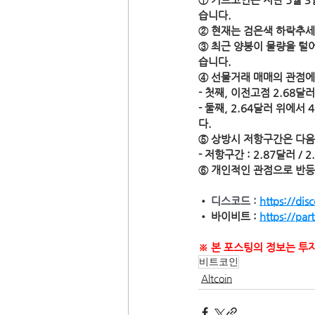
습니다.
② 현재는 검은색 하락추세
③ 최근 양봉이 물량을 털
습니다.
④ 선물거래 매매의 관점에
- 첫째, 이전고점 2.68
- 둘째, 2.64달러 위에
다.
⑤ 상방시 저항구간은 다음
- 저항구간 : 2.87달러 / 2
⑥ 개인적인 관점으로 반등
• 
디스코드 : 
https://di
• 바이비트 : 
https://par
※ 본 포스팅의 정보는 투
비트코인
Altcoin