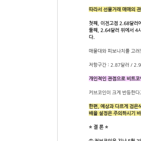
따라서 선물거래 매매의 
첫째, 이전고점 2.68달
둘째, 2.64달러 위에서
다.
매물대와 피보나치를 고려할
저항구간 : 2.87달러 / 2.9달
개인적인 관점으로 비트코
커브코인이 크게 반등한다고
한편, 예상과 다르게 검은
배율 설정은 주의하시기 바
⭐ 결 론 ⭐
① 커브코인은 지난 5월 3