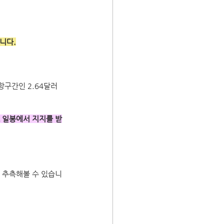
습니다.
항구간인 2.64달러
 일봉에서 지지를 받
 추측해볼 수 있습니