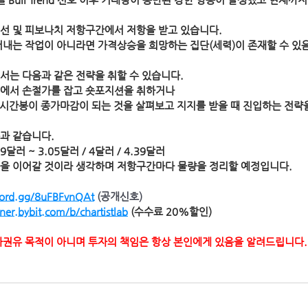
선 및 피보나치 저항구간에서 저항을 받고 있습니다.
어내는 작업이 아니라면 가격상승을 희망하는 집단(세력)이 존재할 수 있
서는 다음과 같은 전략을 취할 수 있습니다.
달러에서 손절가를 잡고 숏포지션을 취하거나 
서 4시간봉이 종가마감이 되는 것을 살펴보고 지지를 받을 때 진입하는 전략
과 같습니다.
.9달러 ~ 3.05달러 / 4달러 / 4.39달러 
을 이어갈 것이라 생각하며 저항구간마다 물량을 정리할 예정입니다. 
scord.gg/8uFBFvnQAt
(공개신호)
tner.bybit.com/b/chartistlab
 (수수료 20%할인)
자권유 목적이 아니며 투자의 책임은 항상 본인에게 있음을 알려드립니다.