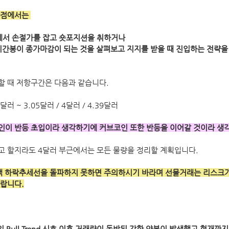
관점에서는 
러에서 손절가를 잡고 숏포지션을 취하거나 
 4시간봉이 종가마감이 되는 것을 살펴보고 지지를 받을 때 진입하는 전략을
 때 저항구간은 다음과 같습니다.
러 ~ 3.05달러 / 4달러 / 4.39달러      
인이 반등 초입이라 생각하기에 커브코인 또한 반등을 이어갈 것이라 생
 할지라도 4달러 부근에서는 모든 물량을 정리할 계획입니다.
색 하락추세선을 돌파하지 못하면 주의하시기 바라며 선물거래는 리스크가
랍니다.
일 Bull Trend 신호 이후 거래량이 동반된 강한 양봉이 발생했고 현재까