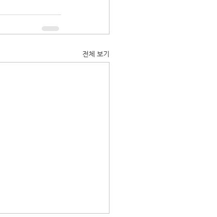
전체 보기