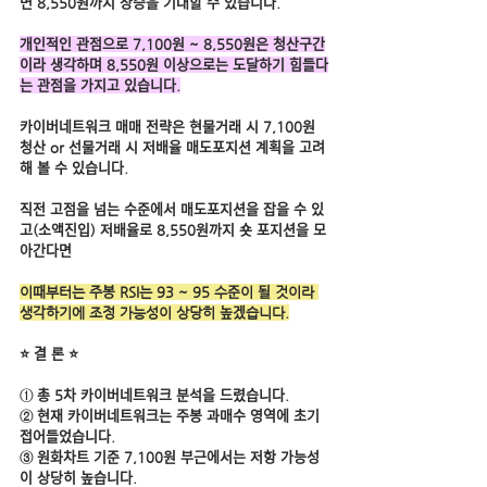
면 8,550원까지 상승을 기대할 수 있습니다.
개인적인 관점으로 7,100원 ~ 8,550원은 청산구간
이라 생각하며 8,550원 이상으로는 도달하기 힘들다
는 관점을 가지고 있습니다.
카이버네트워크 매매 전략은 현물거래 시 7,100원 
청산 or 선물거래 시 저배율 매도포지션 계획을 고려
해 볼 수 있습니다.
직전 고점을 넘는 수준에서 매도포지션을 잡을 수 있
고(소액진입) 저배율로 8,550원까지 숏 포지션을 모
아간다면
이때부터는 주봉 RSI는 93 ~ 95 수준이 될 것이라 
생각하기에 조정 가능성이 상당히 높겠습니다.
⭐ 결 론 ⭐
① 총 5차 카이버네트워크 분석을 드렸습니다.
② 현재 카이버네트워크는 주봉 과매수 영역에 초기 
접어들었습니다.
③ 원화차트 기준 7,100원 부근에서는 저항 가능성
이 상당히 높습니다.