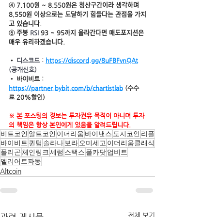
④ 7,100원 ~ 8,550원은 청산구간이라 생각하며 
8,550원 이상으로는 도달하기 힘들다는 관점을 가지
고 있습니다.
⑤ 주봉 
RSI
 93 ~ 95까지 올라간다면 매도포지션은 
매우 유리하겠습니다.
• 
디스코드 : 
https://discord.gg/8uFBFvnQAt
(공개신호)
• 바이비트 : 
https://partner.bybit.com/b/chartistlab
 (수수
료 20%할인)
※ 본 포스팅의 정보는 투자권유 목적이 아니며 투자
의 책임은 항상 본인에게 있음을 알려드립니다.
비트코인
알트코인
이더리움
바이낸스
도지코인
리플
바이비트
퀀텀
솔라나
보라
오미세고
이더리움클래식
폴리곤
체인링크
세럼
스택스
폴카닷
업비트
엘리어트파동
Altcoin
전체 보기
관련 게시물