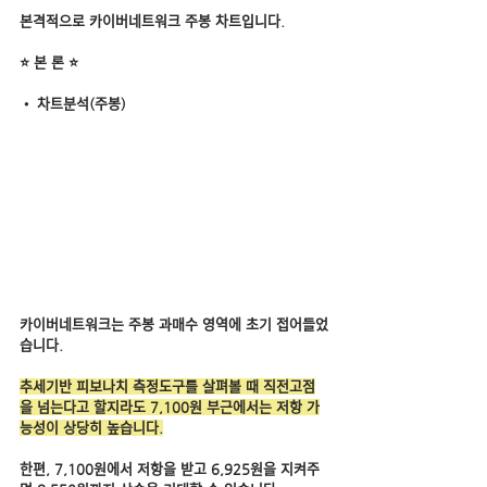
본격적으로 카이버네트워크 주봉 차트입니다.
⭐ 본 론 ⭐
• 차트분석(주봉)
카이버네트워크는 주봉 과매수 영역에 초기 접어들었
습니다.
추세기반 피보나치 측정도구를 살펴볼 때 직전고점
을 넘는다고 할지라도 7,100원 부근에서는 저항 가
능성이 상당히 높습니다.
한편, 7,100원에서 저항을 받고 6,925원을 지켜주