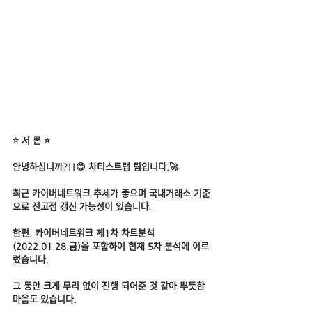
⭐ 서 론 ⭐
안녕하십니까?!!😊 차티스트랩 팀입니다.🚀
최근 카이버네트워크 추세가 좋으며 국내거래소 기준
으로 전고점 갱신 가능성이 있습니다.
한편, 카이버네트워크 제1차 차트분석
(2022.01.28.금)을 포함하여 현재 5차 분석에 이르
렀습니다.
그 동안 크게 무리 없이 진행 되어준 것 같아 뿌듯한 
마음도 있습니다.