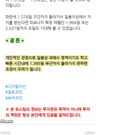
각됩니다.
파란색 1,576원 구간까지 올라가서 일봉이상에서 지
지를 받는다면 피보나치 확장 레벨인 1,906원 또는 
2,037원까지 도달도 기대해 볼 수 있겠습니다.
* 결 론 *
개인적인 관점으로 일봉상 과매수 영역이기도 하고 
빠른 시간내에 1,395원 부근까지 올라가지 못하면 
조정이 우려가 됩니다.
#디지털자산
#알트코인
#보라코인
※ 본 포스팅의 정보는 투자권유 목적이 아니며 투자
의 책임은 항상 본인에게 있음을 알려드립니다.
Altcoin