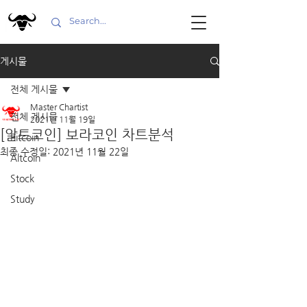
게시물
전체 게시물
Master Chartist
전체 게시물
2021년 11월 19일
[알트코인] 보라코인 차트분석
Bitcoin
최종 수정일:
2021년 11월 22일
Altcoin
Stock
Study