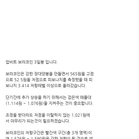
업비트 보라코인 3일봉 입니다.
보라코인은 강한 장대양봉을 만들면서 565원을 고점
으로 52.5원을 저점으로 피보나치를 측정했을 때 피
보나치 3.414 저항레벨 이상으로 올라갔습니다.
단기간에 추가 상승을 하기 위해서는 검은색 매물대
(1,114원 ~ 1,076원)을 지켜주는 것이 중요합니다.
조정을 받더라도 저점을 이탈하지 않는 1,021원에
서 마무리가 되는것이 필요하겠습니다.
보라코인의 저항구간은 빨간색 구간(총 3개 영역)이
며 1,576원 ~ 1,590원은 강한 저항이 될 것으로 생