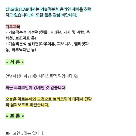
Chartist LAB에서는 기술적분석 온라인 세미를 진행
하고 있습니다. 이 또한 많은 관심 바랍니다.
차트교육
- 기술적분석 기본편(캔들, 거래량, 지지 및 저항, 추
세선, 보조지표 등) 
- 기술적분석 심화편(다우이론, 피보나치, 엘리엇파
동, 하모닉패턴 등)
* 서 론 *
안녕하십니까?!!😊 차티스트랩 팀입니다.🚀
최근 보라코인이 강세인 것 같습니다.
오늘은 차트분석의 요청으로 보라코인에 대해서 간단
히 살펴보도록 하겠습니다.
* 본 론 *
보라코인 3일봉 입니다.