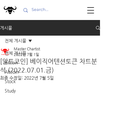
게시물
전체 게시물
Master Chartist
전체 게시물
2022년 7월 1일
[알트코인] 베이직어텐션토큰 차트분
Bitcoin
석 (2022.07.01.금)
Altcoin
최종 수정일:
2022년 7월 5일
Stock
Study