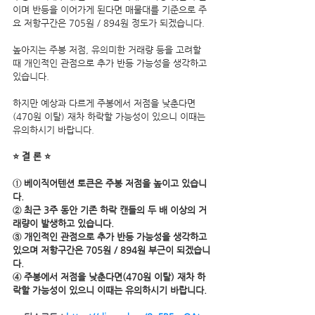
이며 반등을 이어가게 된다면 매물대를 기준으로 주
요 저항구간은 705원 / 894원 정도가 되겠습니다.
높아지는 주봉 저점, 유의미한 거래량 등을 고려할 
때 개인적인 관점으로 추가 반등 가능성을 생각하고 
있습니다.
하지만 예상과 다르게 주봉에서 저점을 낮춘다면
(470원 이탈) 재차 하락할 가능성이 있으니 이때는 
유의하시기 바랍니다.
⭐ 결 론 ⭐
① 베이직어텐션 토큰은 주봉 저점을 높이고 있습니
다.
② 최근 3주 동안 기존 하락 캔들의 두 배 이상의 거
래량이 발생하고 있습니다. 
③ 개인적인 관점으로 추가 반등 가능성을 생각하고 
있으며 저항구간은 705원 / 894원 부근이 되겠습니
다.
④ 주봉에서 저점을 낮춘다면(470원 이탈) 재차 하
락할 가능성이 있으니 이때는 유의하시기 바랍니다.