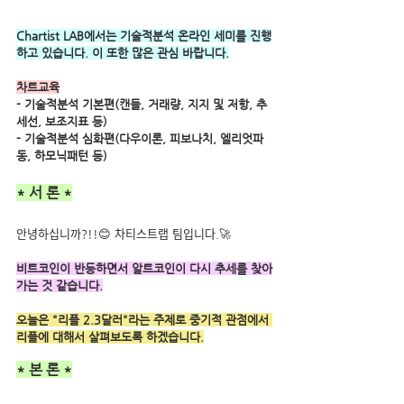
Chartist LAB에서는 기술적분석 온라인 세미를 진행
하고 있습니다. 이 또한 많은 관심 바랍니다.
차트교육
- 기술적분석 기본편(캔들, 거래량, 지지 및 저항, 추
세선, 보조지표 등) 
- 기술적분석 심화편(다우이론, 피보나치, 엘리엇파
동, 하모닉패턴 등)
* 서 론 *
안녕하십니까?!!😊 차티스트랩 팀입니다.🚀
비트코인이 반등하면서 알트코인이 다시 추세를 찾아
가는 것 같습니다.
오늘은 "리플 2.3달러"라는 주제로 중기적 관점에서 
리플에 대해서 살펴보도록 하겠습니다.
* 본 론 *