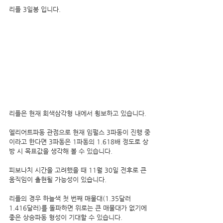
리플 3일봉 입니다.
리플은 현재 회색삼각형 내에서 횡보하고 있습니다.
엘리어트파동 관점으로 현재 임펄스 3파동이 진행 중
이라고 한다면 3파동은 1파동의 1.618배 정도로 상
방 시 목표값을 생각해 볼 수 있습니다.
피보나치 시간을 고려했을 때 11월 30일 전후로 큰 
움직임이 출현될 가능성이 있습니다.
리플의 경우 하늘색 첫 번째 매물대(1.35달러 
1.416달러)를 돌파하면 위로는 큰 매물대가 없기에 
좋은 상승파동 형성이 기대할 수 있습니다.