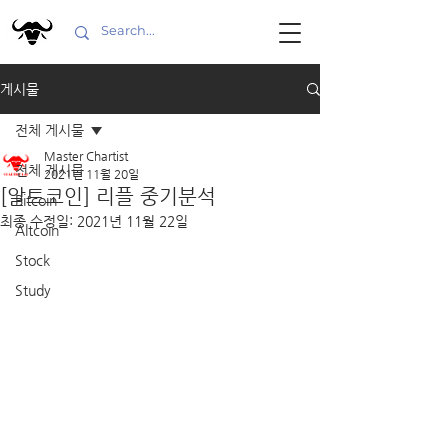
게시물
전체 게시물
Master Chartist
전체 게시물
2021년 11월 20일
[알트코인] 리플 중기분석
Bitcoin
최종 수정일:
2021년 11월 22일
Altcoin
Stock
Study