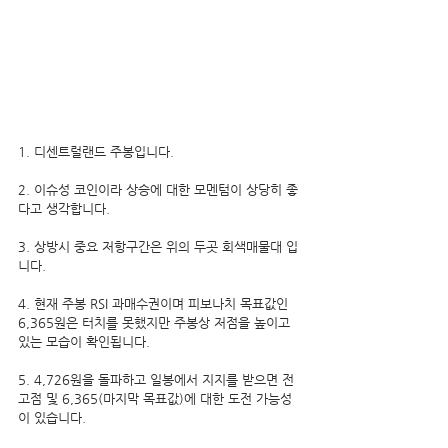
1. 디센트럴랜드 주봉입니다.
2. 이슈성 코인이라 상승에 대한 모멘텀이 상당히 좋
다고 생각합니다.
3. 상방시 중요 저항구간은 위의 두곳 회색매물대 입
니다.
4. 현재 주봉 RSI 과매수권이며 피보나치 목표값인 
6,365원은 터치를 못했지만 주봉상 저점을 높이고 
있는 모습이 확인됩니다.
5. 4,726원을 돌파하고 일봉에서 지지를 받으면 전
고점 및 6,365(마지막 목표값)에 대한 도전 가능성
이 있습니다.