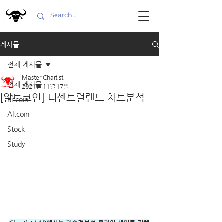
게시물
전체 게시물
Master Chartist
전체 게시물
2021년 11월 17일
[알트코인] 디센트럴랜드 차트분석
Bitcoin
Altcoin
Stock
Study