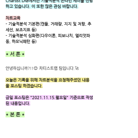
Chartist LAB에서는 기술적분석 온라인 세미를 진행
하고 있습니다. 이 또한 많은 관심 바랍니다.
차트교육
- 기술적분석 기본편(캔들, 거래량, 지지 및 저항, 추
세선, 보조지표 등) 
- 기술적분석 심화편(다우이론, 피보나치, 엘리엇파
동, 하모닉패턴 등)
* 서 론 *
안녕하십니까?!!😊 차티스트랩 팀입니다.🚀
오늘은 기록을 위해 차트분석을 요청해주셨던 내용
을 포스팅 하겠습니다.
금일 포스팅은 "2021.11.15.월요일" 기준으로 작성
된 내용입니다.
* 본 론 *