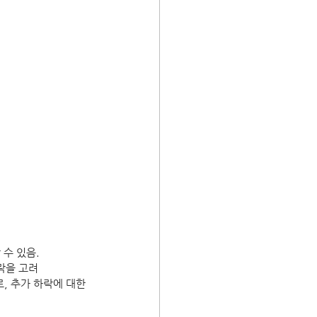
 수 있음.
락을 고려 
 추가 하락에 대한 