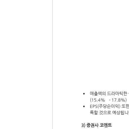
매출액의 드라마틱한 
(15.4% → 17.8%)
EPS(주당순이익) 또한
록할 것으로 예상됩니
3) 증권사 코멘트