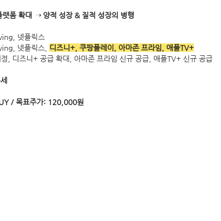
 공급 플랫폼 확대 → 양적 성장 & 질적 성장의 병행
 tving, 넷플릭스
 tving, 넷플릭스, 
디즈니+, 쿠팡플레이, 아마존 프라임, 애플TV+
정, 디즈니+ 공급 확대, 아마존 프라임 신규 공급, 애플TV+ 신규 공급
추세
 BUY / 목표주가: 120,000원