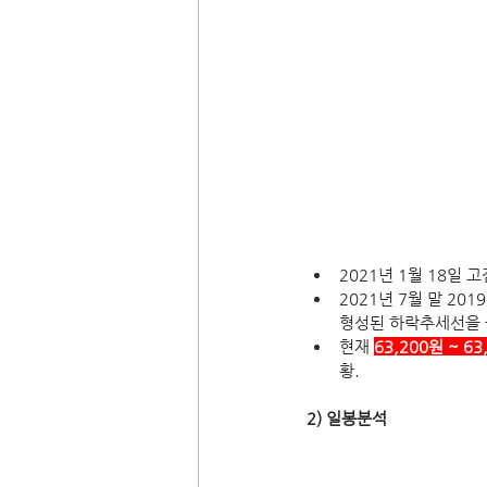
2021년 1월 18일 고
2021년 7월 말 2
형성된 하락추세선을 
현재 
63,200원 ~ 
황.
2) 일봉분석