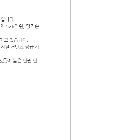
사입니다.
이익 526억원, 당기순
보이고 있습니다.
오리지널 컨텐츠 공급 계
있듯이 높은 판권 판