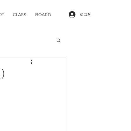
로그인
RT
CLASS
BOARD
)