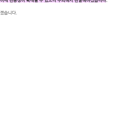
 이에 변동성이 확대될 수 있으니 주의해서 관찰해야겠습니다
. 
보겠습니다.