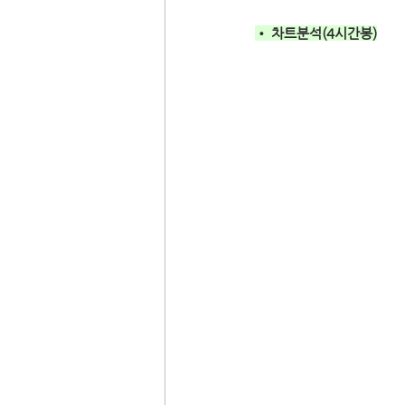
• 차트분석(4시간봉)