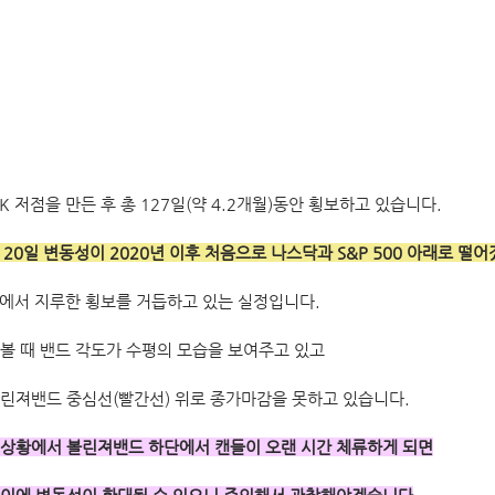
K 저점을 만든 후 총 127일(약 4.2개월)동안 횡보하고 있습니다.
 20일 변동성이 2020년 이후 처음으로 나스닥과 S&P 500 아래로 떨
•외에서 지루한 횡보를 거듭하고 있는 실정입니다.
볼 때 밴드 각도가 수평의 모습을 보여주고 있고
린져밴드 중심선(빨간선) 위로 종가마감을 못하고 있습니다.
 상황에서 볼린져밴드 하단에서 캔들이 오랜 시간 체류하게 되면