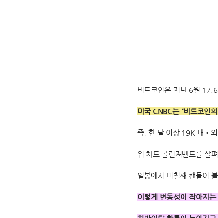
비트코인은 지난 6월 17.6
미국 CNBC는 “비트코인의
즉, 한 달 이상 19K 내
위 차트 볼린져밴드를 살펴
일봉에서 며칠째 캔들이 볼
이렇게 변동성이 작아지는