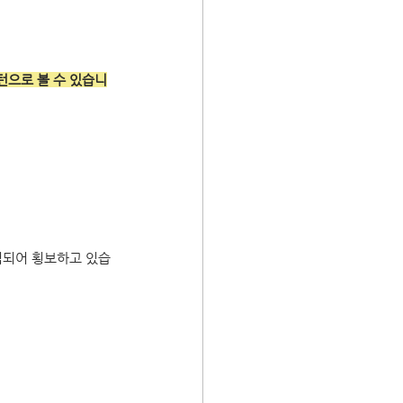
턴으로 볼 수 있습니
첩되어 횡보하고 있습