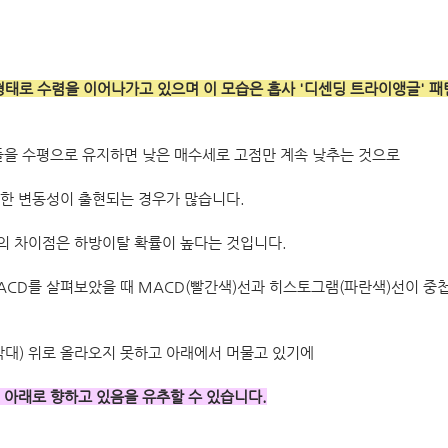
형태로 수렴을 이어나가고 있으며 이 모습은 흡사 '디센딩 트라이앵글' 패
들을 수평으로 유지하면 낮은 매수세로 고점만 계속 낮추는 것으로 
한 변동성이 출현되는 경우가 많습니다. 
의 차이점은 하방이탈 확률이 높다는 것입니다.
MACD를 살펴보았을 때 MACD(빨간색)선과 히스토그램(파란색)선이 중
막대) 위로 올라오지 못하고 아래에서 머물고 있기에
 아래로 향하고 있음을 유추할 수 있습니다.