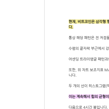
현재, 비트코인은 삼각형 
다.
통상 해당 패턴은 전 저점
수렴의 끝자락 부근에서 강
어센딩 트라이앵글 패턴과
또한, 위 차트 보조지표 
니다.
두 개의 선이 히스토그램(
이는 계속해서 힘의 균형이
다음으로 4시간 봉입니다.