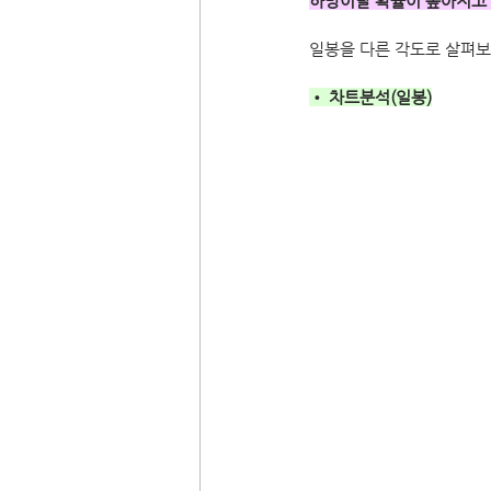
하방이탈 확률이 높아지고
일봉을 다른 각도로 살펴
• 차트분석(일봉)