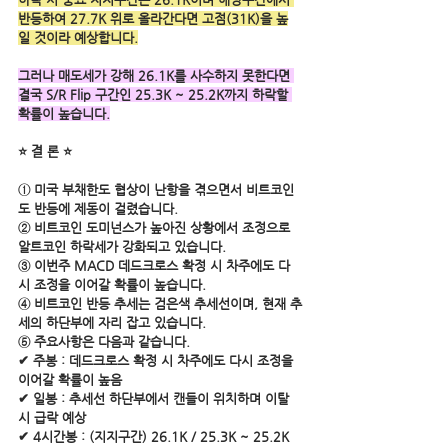
반등하여 27.7K 위로 올라간다면 고점(31K)을 높
일 것이라 예상합니다.
그러나 매도세가 강해 26.1K를 사수하지 못한다면 
결국 S/R Flip 구간인 25.3K ~ 25.2K까지 하락할 
확률이 높습니다.
⭐ 결 론 ⭐
① 미국 부채한도 협상이 난항을 겪으면서 비트코인
도 반등에 제동이 걸렸습니다.
② 비트코인 도미넌스가 높아진 상황에서 조정으로 
알트코인 하락세가 강화되고 있습니다.
③ 이번주 MACD 데드크로스 확정 시 차주에도 다
시 조정을 이어갈 확률이 높습니다.
④ 비트코인 반등 추세는 검은색 추세선이며, 현재 추
세의 하단부에 자리 잡고 있습니다.
⑤ 주요사항은 다음과 같습니다.
✔ 주봉 : 데드크로스 확정 시 차주에도 다시 조정을 
이어갈 확률이 높음
✔ 일봉 : 추세선 하단부에서 캔들이 위치하며 이탈 
시 급락 예상
✔ 4시간봉 : (지지구간) 26.1K / 25.3K ~ 25.2K  