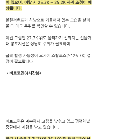
어 있으며, 이탈 시 25.3K ~ 25.2K 까지 조정이 예
상됩니다.
볼린져밴드가 하방으로 기울어져 있는 모습을 살펴
볼 때 매도 우위를 확인할 수 있습니다.
이전 고점인 27.7K 위로 올라가기 전까지는 선물거
래 롱포지션은 상당히 주의가 필요하며 
급락 발생 가능성이 크기에 스탑로스(약 26.3K) 설
정이 필요합니다.
•비트코인(4시간봉)
비트코인은 계속해서 고점을 낮추고 있고 평행채널 
중단에서 저항을 받고 있습니다.
하락 시 중요 지지구간은 26.1K이며 해당구간에서 