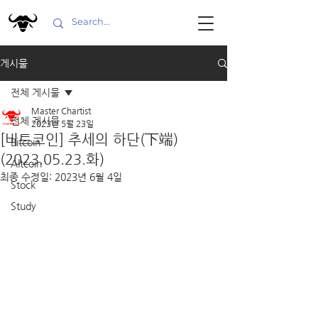
게시물
전체 게시물
Master Chartist
전체 게시물
2023년 5월 23일
[비트코인] 추세의 하단(下端)
Bitcoin
(2023.05.23.화)
Altcoin
최종 수정일:
2023년 6월 4일
Stock
Study