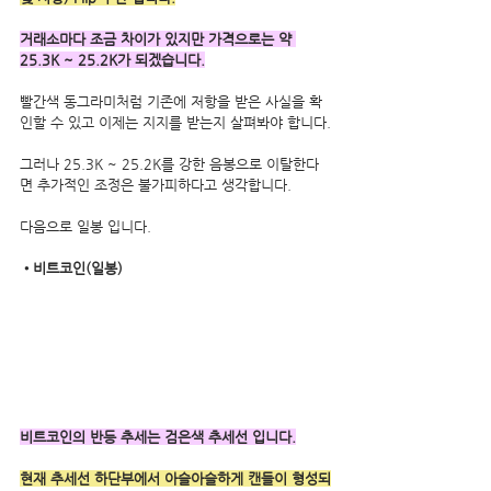
거래소마다 조금 차이가 있지만 가격으로는 약 
25.3K ~ 25.2K가 되겠습니다.
빨간색 동그라미처럼 기존에 저항을 받은 사실을 확
인할 수 있고 이제는 지지를 받는지 살펴봐야 합니다.
그러나 25.3K ~ 25.2K를 강한 음봉으로 이탈한다
면 추가적인 조정은 불가피하다고 생각합니다.
다음으로 일봉 입니다.
•비트코인(일봉)
비트코인의 반등 추세는 검은색 추세선 입니다.
현재 추세선 하단부에서 아슬아슬하게 캔들이 형성되