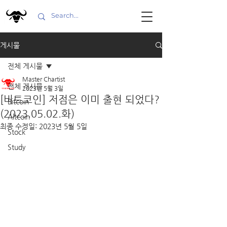
게시물
전체 게시물
Master Chartist
전체 게시물
2023년 5월 3일
[비트코인] 저점은 이미 출현 되었다?
Bitcoin
(2023.05.02.화)
Altcoin
최종 수정일:
2023년 5월 5일
Stock
Study