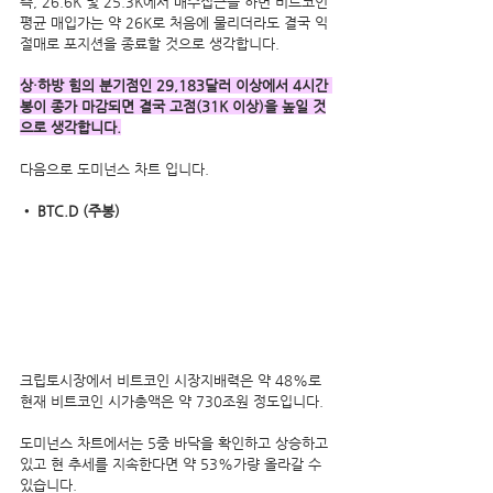
즉, 26.6K 및 25.3K에서 매수접근을 하면 비트코인 
평균 매입가는 약 26K로 처음에 물리더라도 결국 익
절매로 포지션을 종료할 것으로 생각합니다.
상·하방 힘의 분기점인 29,183달러 이상에서 4시간 
봉이 종가 마감되면 결국 고점(31K 이상)을 높일 것
으로 생각합니다.
다음으로 도미넌스 차트 입니다.
• BTC.D (주봉)
크립토시장에서 비트코인 시장지배력은 약 48%로 
현재 비트코인 시가총액은 약 730조원 정도입니다.
도미넌스 차트에서는 5중 바닥을 확인하고 상승하고 
있고 현 추세를 지속한다면 약 53%가량 올라갈 수 
있습니다.