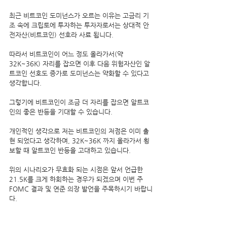
최근 비트코인 도미넌스가 오르는 이유는 고금리 기
조 속에 크립토에 투자하는 투자자로서는 상대적 안
전자산(비트코인) 선호라 사료 됩니다.
따라서 비트코인이 어느 정도 올라가서(약 
32K~36K) 자리를 잡으면 이후 다음 위험자산인 알
트코인 선호도 증가로 도미넌스는 약화할 수 있다고 
생각합니다.
그렇기에 비트코인이 조금 더 자리를 잡으면 알트코
인의 좋은 반등을 기대할 수 있습니다.
개인적인 생각으로 저는 비트코인의 저점은 이미 출
현 되었다고 생각하며, 32K~36K 까지 올라가서 횡
보할 때 알트코인 반등을 고대하고 있습니다.
위의 시나리오가 무효화 되는 시점은 앞서 언급한 
21.5K를 크게 하회하는 경우가 되겠으며 이번 주 
FOMC 결과 및 연준 의장 발언을 주목하시기 바랍니
다.
⭐ 결 론 ⭐