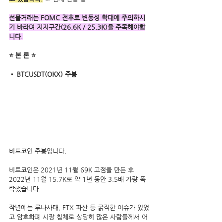
선물거래는 FOMC 전후로 변동성 확대에 주의하시
기 바라며 지지구간(26.6K / 25.3K)을 주목해야합
니다.
⭐ 본 론 ⭐
• BTCUSDT(OKX) 주봉
비트코인 주봉입니다.
비트코인은 2021년 11월 69K 고점을 만든 후 
2022년 11월 15.7K로 약 1년 동안 3.5배 가량 폭
락했습니다.
작년에는 루나사태, FTX 파산 등 굵직한 이슈가 있었
고 암호화폐 시장 침체로 상당히 많은 사람들께서 어