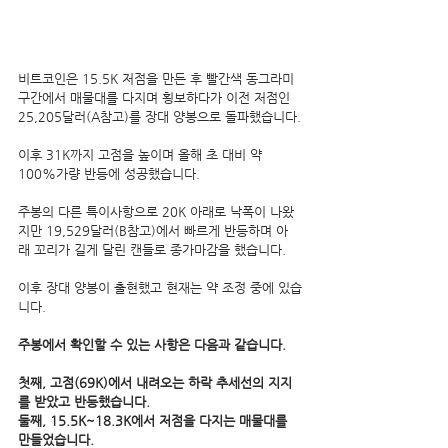
비트코인은 15.5K 저점을 만든 후 빨간색 동그라미 
구간에서 매물대를 다지며 횡보하다가 이전 저점인 
25,205달러(A참고)를 장대 양봉으로 돌파했습니다.
이후 31K까지 고점을 높이며 올해 초 대비 약 
100%가량 반등에 성공했습니다.
주봉의 다른 특이사항으로 20K 아래로 낙폭이 나왔
지만 19,529달러(B참고)에서 빠르게 반등하며 아
래 꼬리가 길게 달린 캔들로 종가마감을 했습니다.
이후 장대 양봉이 출현했고 현재는 약 조정 중에 있습
니다.
주봉에서 확인할 수 있는 사항은 다음과 같습니다.
첫째, 고점(69K)에서 내려오는 하락 추세선의 지지
를 받았고 반등했습니다.
둘째, 15.5K~18.3K에서 저점을 다지는 매물대를 
만들었습니다.