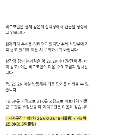
비트코인은 현재 검은색 삼각형에서 캔들을 형성하
고 있습니다.
현재까지 추세를 지켜주고 있지만 추세 하단부에 자
리 잡고 있기에 이탈 시 주의하시기 바랍니다.
삼각형 힘의 분기점은 약 29.2K이며(빨간색 동그라
미 참고) 이는 비트코인의 다음 주요 고점과 일치합
니다.
즉, 29.2K 이상 반등해야 다음 단계를 바라볼 수 있
습니다.
19.5K를 저점으로 31K를 고점으로 피보나치 되돌
림 구간을 측정했을 때 지지구간은 다음과 같습니다.
- 지지구간 : 제1차 26.6K(0.618되돌림) / 제2차 
25.3K(0.5되돌림)