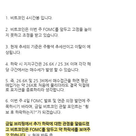
1. 비트코인 4시간봉 입니다.
2. 비트코인은 이번 주 FOMC를 앞두고 고점을 높이
지 못하고 조정을 받고 있습니다.
3. 현재 추세의 기준은 주황색 추세선이고 이탈이 예
상됩니다.
4. 하락 시 지지구간은 26.6K / 25.3K 이며 각각 해
당 구간에서는 매수세가 발생 할 수 있습니다.
5. 즉, 26.6K 및 25.3K에서 매수접근을 하면 평균 
매입가는 약 26K로 처음에 물리더라도 결국 익절매
로 포지션을 종료하리라 생각합니다.
6. 이번 주 4일 FOMC 발표 및 연준 의장 발언에 주
목하시기 바라며, 금일 비트코인 관찰 포인트는 "횡
보 후 하락하는지?"가 되겠습니다.
금일 브리핑에서 추가 하락에 대한 관점을 말씀드렸
고 비트코인은 FOMC를 앞두고 약 하락세를 보여주
고 있습니다.
 ※ 현재 반등 중