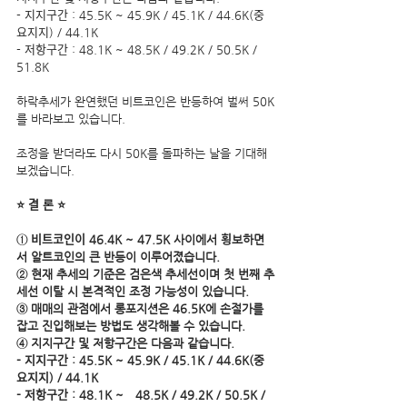
- 지지구간 : 45.5K ~ 45.9K / 45.1K / 44.6K(중
요지지) / 44.1K
- 저항구간 : 48.1K ~ 48.5K / 49.2K / 50.5K / 
51.8K
하락추세가 완연했던 비트코인은 반등하여 벌써 50K
를 바라보고 있습니다.
조정을 받더라도 다시 50K를 돌파하는 날을 기대해 
보겠습니다.   
⭐ 결 론 ⭐
① 비트코인이 46.4K ~ 47.5K 사이에서 횡보하면
서 알트코인의 큰 반등이 이루어졌습니다.
② 현재 추세의 기준은 검은색 추세선이며 첫 번째 추
세선 이탈 시 본격적인 조정 가능성이 있습니다.
③ 매매의 관점에서 롱포지션은 46.5K에 손절가를 
잡고 진입해보는 방법도 생각해볼 수 있습니다.
④ 지지구간 및 저항구간은 다음과 같습니다. 
- 지지구간 : 45.5K ~ 45.9K / 45.1K / 44.6K(중
요지지) / 44.1K
- 저항구간 : 48.1K ~　48.5K / 49.2K / 50.5K / 