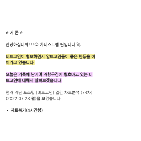
⭐ 서 론 ⭐
안녕하십니까?!!😊 차티스트랩 팀입니다.🚀
비트코인이 횡보하면서 알트코인들이 좋은 반등을 이
어가고 있습니다.
오늘은 기록에 남기며 저항구간에 횡호바고 있는 비
트코인에 대해서 살펴보겠습니다.
먼저 지난 포스팅 [비트코인] 일간 차트분석 (73차) 
(2022.03.28.월)을 보겠습니다. 
• 차트복기(4시간봉)