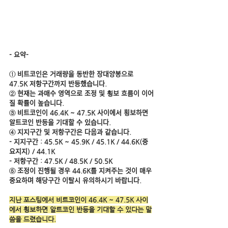
- 요약-
① 비트코인은 거래량을 동반한 장대양봉으로 
47.5K 저항구간까지 반등했습니다.
② 현재는 과매수 영역으로 조정 및 횡보 흐름이 이어
질 확률이 높습니다.
③ 비트코인이 46.4K ~ 47.5K 사이에서 횡보하면 
알트코인 반등을 기대할 수 있습니다.
④ 지지구간 및 저항구간은 다음과 같습니다.
- 지지구간 : 45.5K ~ 45.9K / 45.1K / 44.6K(중
요지지) / 44.1K
- 저항구간 : 47.5K / 48.5K / 50.5K
⑤ 조정이 진행될 경우 44.6K를 지켜주는 것이 매우 
중요하며 해당구간 이탈시 유의하시기 바랍니다.
지난 포스팅에서 비트코인이 46.4K ~ 47.5K 사이
에서 횡보하면 알트코인 반등을 기대할 수 있다는 말
씀을 드렸습니다.