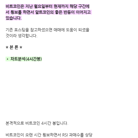
비트코인은 지난 월요일부터 현재까지 해당 구간에
서 횡보를 하면서 알트코인의 좋은 반등이 이어지고 
있습니다.
기존 포스팅을 참고하셨으면 매매에 도움이 되셨을 
것이라 생각합니다.
⭐ 본 론 ⭐
• 차트분석(4시간봉)
본격적으로 비트코인 4시간 봉입니다.
비트코인이 오랜 시간 횡보하면서 RSI 과매수를 상당