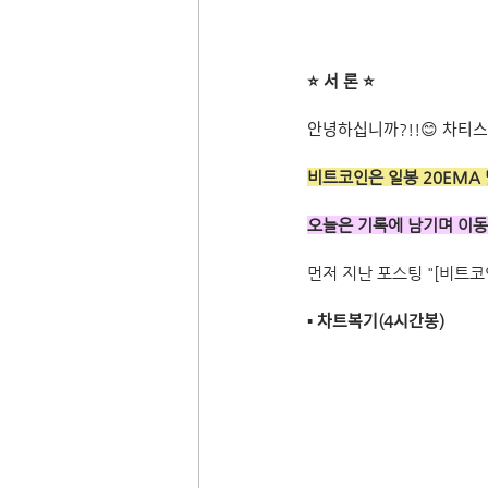
⭐ 서 론 ⭐
안녕하십니까?!!😊 차티스
비트코인은 일봉 20EMA
오늘은 기록에 남기
먼저 지난 포스팅 "[비트코인]
▪ 차트복기(4시간봉)