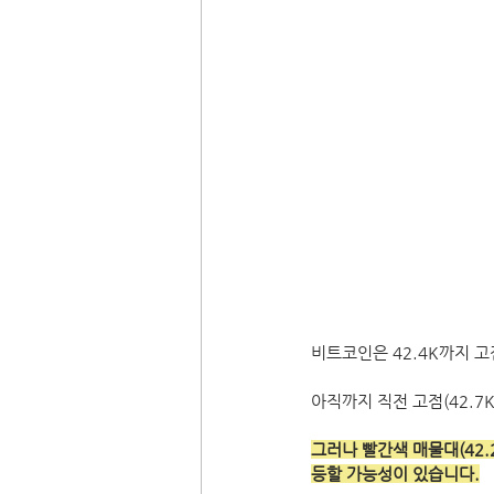
비트코인은 42.4K까지 
아직까지 직전 고점(42.
그러나 빨간색 매물대(42.2
등할 가능성이 있습니다.