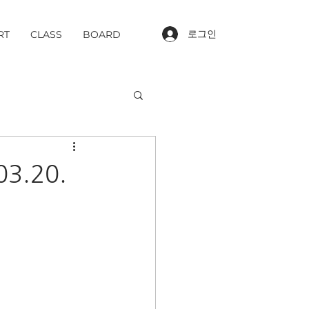
로그인
RT
CLASS
BOARD
3.20.