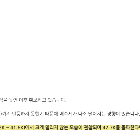
고점을 높인 이후 횡보하고 있습니다.
7K)까지 반등하지 못했기 때문에 매수세가 다소 떨어지는 경향이 있습니다
K ~ 41.6K)에서 크게 밀리지 않는 모습이 관찰되며 42.7K를 돌파한다