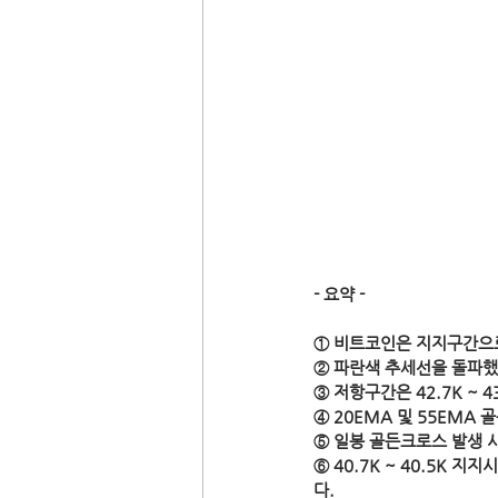
- 요약 -
① 비트코인은 지지구간으로
② 파란색 추세선을 돌파했
③ 저항구간은 42.7K ~ 43K 
④ 20EMA 및 55EMA
⑤ 일봉 골든크로스 발생 시
⑥ 40.7K ~ 40.5K 
다.