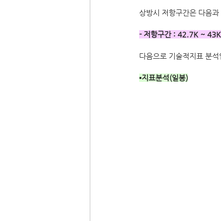
상방시 저항구간은 다음과
- 저항구간 : 42.7K ~ 43K
다음으로 기술적지표 분석
▪지표분석(일봉)