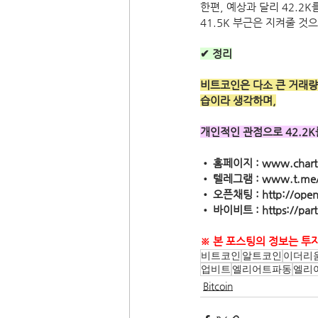
한편, 예상과 달리 42.
41.5K 부근은 지켜줄 것으
✔ 정리
비트코인은 다소 큰 거래량
습이라 생각하며,
개인적인 관점으로 42.2
• 홈페이지 : www.chart
• 텔레그램 : www.t.me/
• 오픈채팅 : http://open
• 바이비트 : https://par
※ 본 포스팅의 정보는 투
비트코인
알트코인
이더리
업비트
엘리어트파동
엘리
Bitcoin