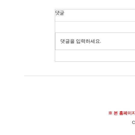
댓글
댓글을 입력하세요.
[비트코인] 블랙록과 파월의 힘
(2023.06.25.일)
※ 본 홈페이
C