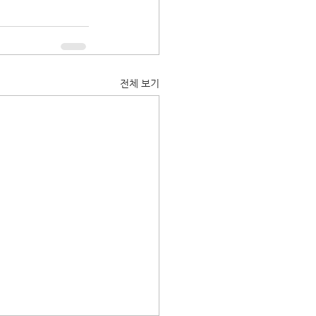
전체 보기