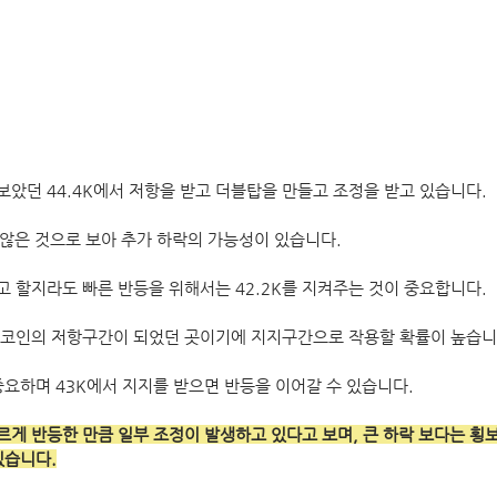
았던 44.4K에서 저항을 받고 더블탑을 만들고 조정을 받고 있습니다.
 않은 것으로 보아 추가 하락의 가능성이 있습니다.
 할지라도 빠른 반등을 위해서는 42.2K를 지켜주는 것이 중요합니다.
비트코인의 저항구간이 되었던 곳이기에 지지구간으로 작용할 확률이 높습니
중요하며 43K에서 지지를 받으면 반등을 이어갈 수 있습니다.
 빠르게 반등한 만큼 일부 조정이 발생하고 있다고 보며, 큰 하락 보다는 
있습니다.