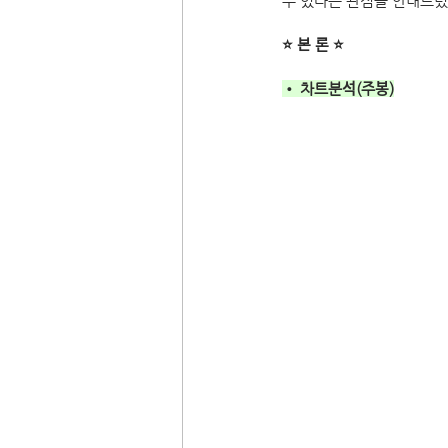
수 있다는 관점을 안내드렸
⭐ 본 론 ⭐
• 차트분석(주봉)