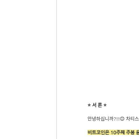
⭐ 서 론 ⭐
안녕하십니까?!!😊 차티스
비트코인은 10주째 주봉 