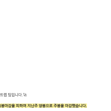
트랩 팀입니다.🚀
음봉마감을 피하며 지난주 양봉으로 주봉을 마감했습니다.