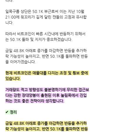
니다.
일목구름 상단은 50.1K 부근로써 이는 지난 10월 
21:00에 윗꼬리가 길게 달린 캔들의 고점과 유사합
니다.
따라서 비트코인이 빠른 시간내에 반등하기 위해서
는 50.1K 돌파 및 지지가 중요하겠습니다.
금일 48.8K 아래로 종가를 마감하면 반등을 추가하
락 가능성이 높아지고, 반면 50.1K를 돌파하면 반등
을 이어가겠습니다.
현재 비트코인은 매물대를 다지는 조정 및 횡보 중에 
있습니다.
거래량도 적고 방향성도 불분명하기에 무리한 접근보
다는 강한 장대양봉이 출현된 이후 눌림목에서 진입
하는 것도 좋은 전략이라 생각합니다.
✔ 정리
금일 48.8K 아래로 종가를 마감하면 반등을 추가하
락 가능성이 높아지고, 반면 50.1K를 돌파하면 반등