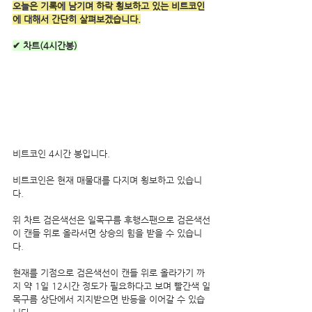
오늘은 기록에 남기며 하락 횡보하고 있는 비트코인
에 대해서 간단히 살펴보겠습니다.
✔ 차트(4시간봉)
비트코인 4시간 봉입니다. 
비트코인은 현재 매물대를 다지며 횡보하고 있습니
다.
위 차트 검은색선은 일목구름 후행스팬으로 검은색선
이 캔들 위로 올라서면 상승의 힘을 받을 수 있습니
다.
현재를 기점으로 검은색선이 캔들 위로 올라가기 까
지 약 1일 12시간 정도가 필요하다고 보며 빨간색 일
목구름 상단에서 지지받으면 반등을 이어갈 수 있습