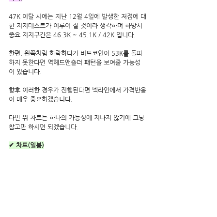
47K 이탈 시에는 지난 12월 4일에 발생한 저점에 대
한 지지테스트가 이루어 질 것이라 생각하며 하방시 
중요 지지구간은 46.3K ~ 45.1K / 42K 입니다.
한편, 왼쪽처럼 하락하다가 비트코인이 53K를 돌파
하지 못한다면 역헤드앤숄더 패턴을 보여줄 가능성
이 있습니다.
향후 이러한 경우가 진행된다면 넥라인에서 가격반응
이 매우 중요하겠습니다.
다만 위 차트는 하나의 가능성에 지나지 않기에 그냥 
참고만 하시면 되겠습니다.     
✔ 차트(일봉)