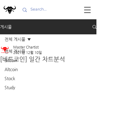
게시물
전체 게시물
Master Chartist
전체 게시물
2021년 12월 10일
[비트코인] 일간 차트분석
Bitcoin
Altcoin
Stock
Study