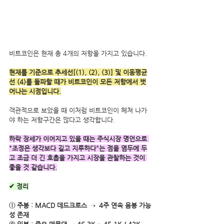
비트코인은 현재 총 4개의 저항을 가지고 있습니다.
현재를 기준으로 추세선[(1), (2), (3)] 및 이동평균
선 (4)를 돌파할 때가 비트코인이 모든 저항에서 벗
어나는 시점입니다.
객관적으로 보았을 때 이처럼 비트코인이 헤쳐 나가
야 하는 저항구간은 많다고 생각합니다.
하락 장세가 이어지고 있을 때는 주식시장 명언으로 
"조정은 생각보다 길고 지루하다"는 점을 염두에 두
고 조금 더 긴 호흡을 가지고 시장을 관찰하는 것이 
좋을 것 같습니다.
✔ 정리
① 주봉 : MACD 데드크로스 →  4주 연속 음봉 가능
성 존재