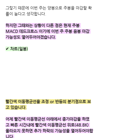
그렇기 때문에 이번 주는 양봉으로 주봉을 마감할 확
률이 높다고 생각합니다.
하지만 그때와는 상황이 다른 점은 현재 주봉 
MACD 데드크로스 이기에 이번 주 주봉 음봉 마감 
가능성도 열어두어야겠습니다.
✔ 차트(일봉)
빨간색 이동평균선을 조정 or 반등의 분기점으로 보
고 있습니다.
어제 빨간색 이동평균선 아래에서 종가마감을 하였
고 빠른 시간내에 빨간색 이동평균선 위로(48.8K) 
올라오지 못하면 추가 하락의 가능성을 열어두어야합
니다.