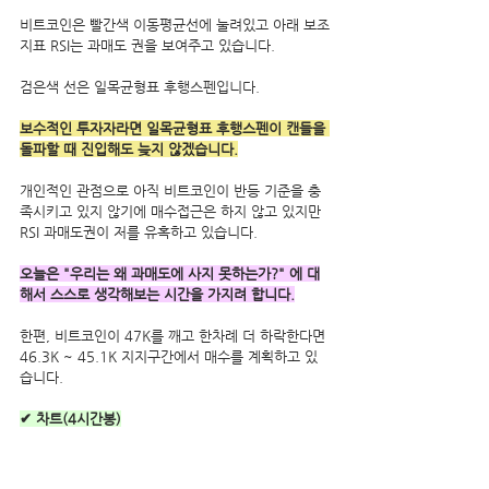
비트코인은 빨간색 이동평균선에 눌려있고 아래 보조
지표 RSI는 과매도 권을 보여주고 있습니다.
검은색 선은 일목균형표 후행스펜입니다.
보수적인 투자자라면 일목균형표 후행스펜이 캔들을 
돌파할 때 진입해도 늦지 않겠습니다.
개인적인 관점으로 아직 비트코인이 반등 기준을 충
족시키고 있지 않기에 매수접근은 하지 않고 있지만 
RSI 과매도권이 저를 유혹하고 있습니다.
오늘은 "우리는 왜 과매도에 사지 못하는가?" 에 대
해서 스스로 생각해보는 시간을 가지려 합니다.
한편, 비트코인이 47K를 깨고 한차례 더 하락한다면 
46.3K ~ 45.1K 지지구간에서 매수를 계획하고 있
습니다.
✔ 차트(4시간봉)