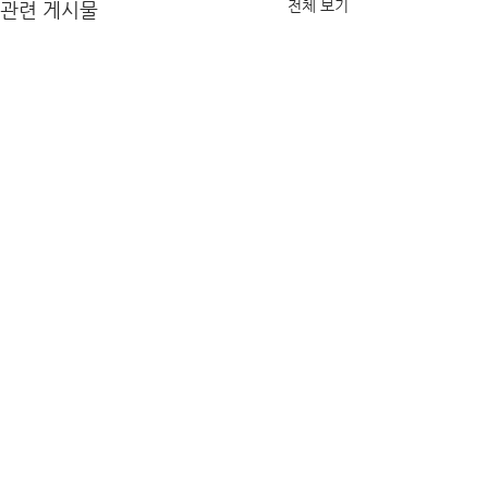
전체 보기
관련 게시물
댓글