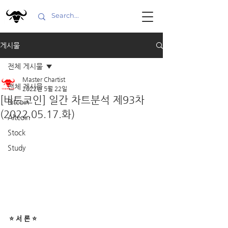
게시물
전체 게시물
Master Chartist
전체 게시물
2022년 5월 22일
[비트코인] 일간 차트분석 제93차
Bitcoin
(2022.05.17.화)
Altcoin
Stock
Study
⭐ 서 론 ⭐