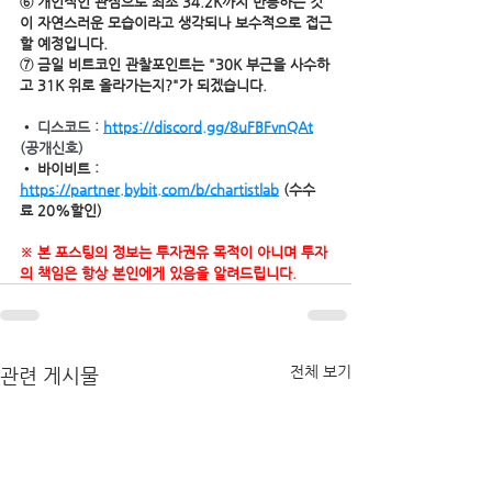
⑥ 개인적인 관점으로 최소 34.2K까지 반등하는 것
이 자연스러운 모습이라고 생각되나 보수적으로 접근
할 예정입니다. 
⑦ 금일 비트코인 관찰포인트는 "30K 부근을 사수하
고 31K 위로 올라가는지?"가 되겠습니다.
• 
디스코드 : 
https://discord.gg/8uFBFvnQAt
(공개신호)
• 바이비트 : 
https://partner.bybit.com/b/chartistlab
 (수수
료 20%할인)
※ 본 포스팅의 정보는 투자권유 목적이 아니며 투자
의 책임은 항상 본인에게 있음을 알려드립니다.
전체 보기
관련 게시물