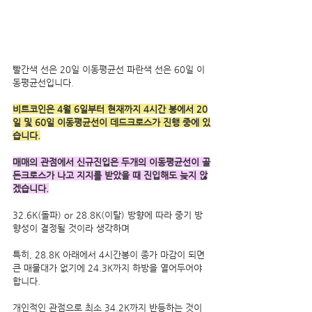
빨간색 선은 20일 이동평균선 파란색 선은 60일 이
동평균선입니다.
비트코인은 4월 6일부터 현재까지 4시간 봉에서 20
일 및 60일 이동평균선이 데드크로스가 진행 중에 있
습니다.
매매의 관점에서 신규진입은 두개의 이동평균선이 골
든크로스가 나고 지지를 받았을 때 진입해도 늦지 않
겠습니다.
32.6K(돌파) or 28.8K(이탈) 방향에 따라 중기 방
향성이 결정될 것이라 생각하며
특히, 28.8K 아래에서 4시간봉이 종가 마감이 되면 
큰 매물대가 없기에 24.3K까지 하방을 열어두어야 
합니다.
개인적인 관점으로 최소 34.2K까지 반등하는 것이 