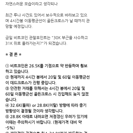
자연스러운 모습이라고 생각되나
최근 루나 사건도 있어서 보수적으로 바라보고 있으
며 4시간봉 이동평균선이 골든크로스가 날 때까지 관
망할 예정입니다.  
금일 비트코인 관찰포인트는 "30K 부근을 사수하고 
31K 위로 올라가는지?"가 되겠습니다.
⭐ 결 론 ⭐      
① 비트코인은 26.5K를 기점으로 약 반등하며 횡보
하고 있습니다.
② 현재까지 4시간 봉에서 20일 및 60일 이동평균선
이 데드크로스가 진행 중입니다.
③ 안전한 거래를 위해서는 4시간 봉에서 20일 및 
60일 이동평균선 골든크로스 시 진입해도 늦지 않겠
습니다.
④ 32.6K(돌파) or 28.8K(이탈) 방향에 따라 중기 
방향성이 결정될 것이라 생각합니다.
⑤ 28.8K 아래로 내려오면 저점갱신 우려가 있기에 
이때는 주의하시기 바랍니다. (현재가격 대비 약 
-5%)