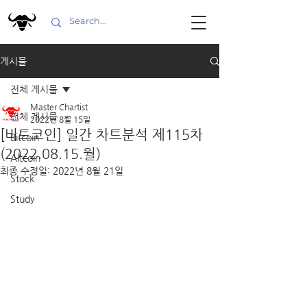
게시물
전체 게시물
Master Chartist
전체 게시물
2022년 8월 15일
[비트코인] 일간 차트분석 제115차
Bitcoin
(2022.08.15.월)
Altcoin
최종 수정일:
2022년 8월 21일
Stock
Study