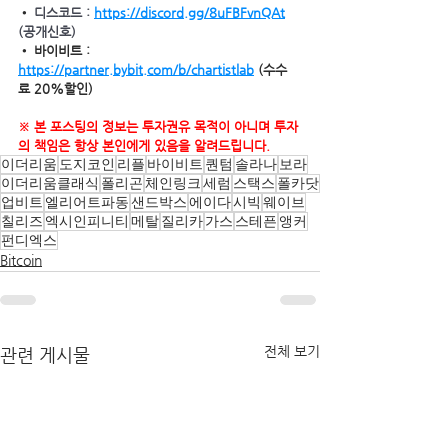
• 
디스코드 : 
https://discord.gg/8uFBFvnQAt
(공개신호)
• 바이비트 : 
https://partner.bybit.com/b/chartistlab
 (수수
료 20%할인)
※ 본 포스팅의 정보는 투자권유 목적이 아니며 투자
의 책임은 항상 본인에게 있음을 알려드립니다.
이더리움
도지코인
리플
바이비트
퀀텀
솔라나
보라
이더리움클래식
폴리곤
체인링크
세럼
스택스
폴카닷
업비트
엘리어트파동
샌드박스
에이다
시빅
웨이브
칠리즈
엑시인피니티
메탈
질리카
가스
스테픈
앵커
펀디엑스
Bitcoin
전체 보기
관련 게시물