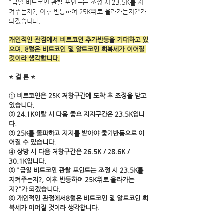
"금일 비트코인 관찰 포인트는 조정 시 23.5K를 지
켜주는지?, 이후 반등하여 25K위로 올라가는지?"가 
되겠습니다.
개인적인 관점에서 비트코인 추가반등을 기대하고 있
으며, 8월은 비트코인 및 알트코인 회복세가 이어질 
것이라 생각합니다.
⭐ 결 론 ⭐
① 비트코인은 25K 저항구간에 도착 후 조정을 받고 
있습니다.
② 24.1K이탈 시 다음 중요 지지구간은 23.5K입니
다.
③ 25K를 돌파하고 지지를 받아야 중기반등으로 이
어질 수 있습니다.
④ 상방 시 다음 저항구간은 26.5K / 28.6K / 
30.1K입니다.
⑤ "금일 비트코인 관찰 포인트는 조정 시 23.5K를 
지켜주는지?, 이후 반등하여 25K위로 올라가는
지?"가 되겠습니다.
⑥ 개인적인 관점에서8월은 비트코인 및 알트코인 회
복세가 이어질 것이라 생각합니다.