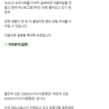
MACD 보조지표를 자세히 살펴보면 더블바텀을 만
들고 현재 히스토그램(막대) 위로 올라오고 있기 때
문에 
강한 양봉이 한 번 더 출현되면 좋은 반등 추세를 이
어갈 수 있습니다.
다음으로 일봉을 확대해 보겠습니다.
• 차트분석(일봉)
빨간색 선은 20EMA(지수이동평균) 파란색 선은 
60EMA(지수이동평균) 입니다.
아직 데드스로스가 진행되고 있고 일목구름 음운대에