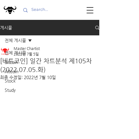
게시물
전체 게시물
Master Chartist
전체 게시물
2022년 7월 5일
[비트코인] 일간 차트분석 제105차
Bitcoin
(2022.07.05.화)
Altcoin
최종 수정일:
2022년 7월 10일
Stock
Study