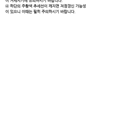
이 거세지기에 유의하시기 바랍니다. 
④ 하단의 주황색 추세선이 깨지면 저점갱신 가능성
이 있으니 이때는 필히 주의하시기 바랍니다.
#디지털자산
#비트코인
비트코인
디지털자산
Bitcoin
전체 보기
관련 게시물