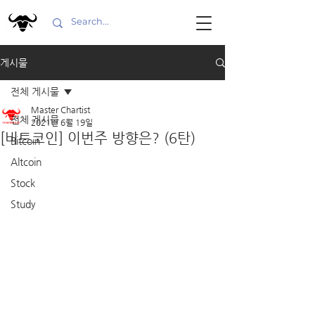
게시물
전체 게시물
Master Chartist
전체 게시물
2021년 6월 19일
[비트코인] 이번주 방향은? (6탄)
Bitcoin
Altcoin
Stock
Study