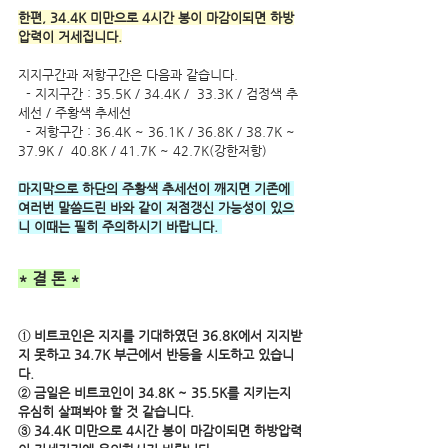
한편, 34.4K 미만으로 4시간 봉이 마감이되면 하방
압력이 거세집니다.
지지구간과 저항구간은 다음과 같습니다.
  - 지지구간 : 35.5K / 34.4K /  33.3K / 검정색 추
세선 / 주황색 추세선 
  - 저항구간 : 36.4K ~ 36.1K / 36.8K / 38.7K ~ 
37.9K /  40.8K / 41.7K ~ 42.7K(강한저항)
마지막으로 하단의 주황색 추세선이 깨지면 기존에 
여러번 말씀드린 바와 같이 저점갱신 가능성이 있으
니 이때는 필히 주의하시기 바랍니다.
* 결 론 *
① 비트코인은 지지를 기대하였던 36.8K에서 지지받
지 못하고 34.7K 부근에서 반등을 시도하고 있습니
다.
② 금일은 비트코인이 34.8K ~ 35.5K를 지키는지 
유심히 살펴봐야 할 것 같습니다. 
③ 34.4K 미만으로 4시간 봉이 마감이되면 하방압력