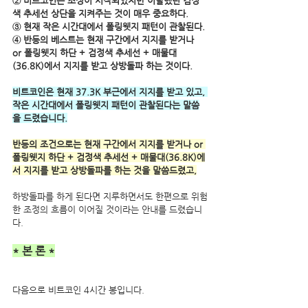
② 비트코인은 조정이 시작되었지만 이탈했던 검정
색 추세선 상단을 지켜주는 것이 매우 중요하다.
③ 현재 작은 시간대에서 폴링웻지 패턴이 관찰된다. 
④ 반등의 베스트는 현재 구간에서 지지를 받거나 
or 폴링웻지 하단 + 검정색 추세선 + 매물대
(36.8K)에서 지지를 받고 상방돌파 하는 것이다.
비트코인은 현재 37.3K 부근에서 지지를 받고 있고, 
작은 시간대에서 폴링웻지 패턴이 관찰된다는 말씀
을 드렸습니다.
반등의 조건으로는 현재 구간에서 지지를 받거나 or 
폴링웻지 하단 + 검정색 추세선 + 매물대(36.8K)에
서 지지를 받고 상방돌파를 하는 것을 말씀드렸고,
하방돌파를 하게 된다면 지루하면서도 한편으로 위험
한 조정의 흐름이 이어질 것이라는 안내를 드렸습니
다. 
* 본 론 *
다음으로 비트코인 4시간 봉입니다.