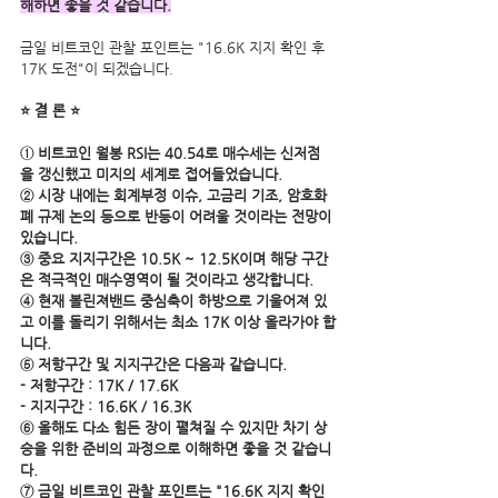
해하면 좋을 것 같습니다.
금일 비트코인 관찰 포인트는 "16.6K 지지 확인 후 
17K 도전"이 되겠습니다.   
⭐ 결 론 ⭐
① 비트코인 월봉 RSI는 40.54로 매수세는 신저점
을 갱신했고 미지의 세계로 접어들었습니다.
② 시장 내에는 회계부정 이슈, 고금리 기조, 암호화
폐 규제 논의 등으로 반등이 어려울 것이라는 전망이 
있습니다.
③ 중요 지지구간은 10.5K ~ 12.5K이며 해당 구간
은 적극적인 매수영역이 될 것이라고 생각합니다.  
④ 현재 볼린져밴드 중심축이 하방으로 기울어져 있
고 이를 돌리기 위해서는 최소 17K 이상 올라가야 합
니다.
⑤ 저항구간 및 지지구간은 다음과 같습니다.
- 저항구간 : 17K / 17.6K
- 지지구간 : 16.6K / 16.3K
⑥ 올해도 다소 힘든 장이 펼쳐질 수 있지만 차기 상
승을 위한 준비의 과정으로 이해하면 좋을 것 같습니
다.
⑦ 금일 비트코인 관찰 포인트는 "16.6K 지지 확인 