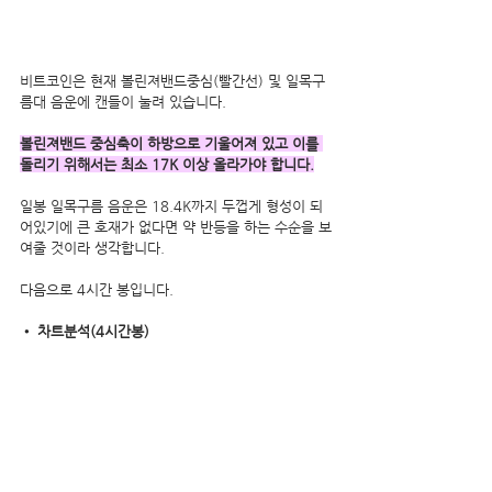
비트코인은 현재 볼린져밴드중심(빨간선) 및 일목구
름대 음운에 캔들이 눌려 있습니다. 
볼린져밴드 중심축이 하방으로 기울어져 있고 이를 
돌리기 위해서는 최소 17K 이상 올라가야 합니다.
일봉 일목구름 음운은 18.4K까지 두껍게 형성이 되
어있기에 큰 호재가 없다면 약 반등을 하는 수순을 보
여줄 것이라 생각합니다.
다음으로 4시간 봉입니다.
• 차트분석(4시간봉)