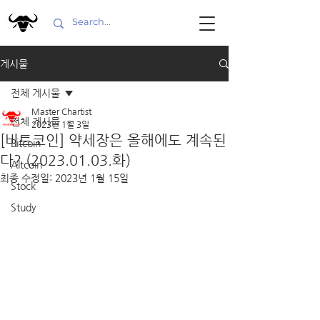
게시물
전체 게시물
Master Chartist
전체 게시물
2023년 1월 3일
[비트코인] 약세장은 올해에도 계속된
Bitcoin
다? (2023.01.03.화)
Altcoin
최종 수정일:
2023년 1월 15일
Stock
Study