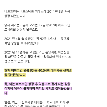
비트코인은 비트스템프 거래소에 2011년 8월 처음 
상장 되었습니다.
당시 저가는 8달러 고가는 12달러였으며 이후 크립
토시장의 성장과 발전으로
2021년 4월 월봉 RSI는 약 92를 나타내는 등 폭발
적인 상승을 보여주었습니다. 
2021년 11월에는 고점을 조금 높였지만 이중천장
형 패턴을 만들며 하락 추세가 형성되어 현재까지 조
정을 받고 있습니다.
현재 비트코인 월봉 RSI는 40.54로 매수세는 신저점
을 갱신했습니다.
즉, 이는 비트코인 상장 후 처음으로 겪게 되는 상황
이기에 예측이 불가하며 미지의 세계로 접어들었습니
다.
한편, 최근 크립토시장 내에는 FTX 사태로 회계 부
정 이슈가 다른 거래소와 스테이블코인까지 번지는 