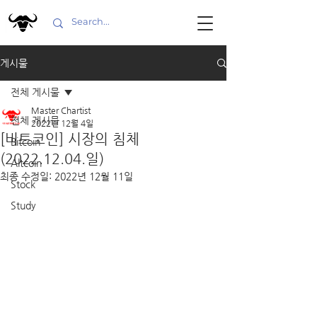
게시물
전체 게시물
Master Chartist
전체 게시물
2022년 12월 4일
[비트코인] 시장의 침체
Bitcoin
(2022.12.04.일)
Altcoin
최종 수정일:
2022년 12월 11일
Stock
Study