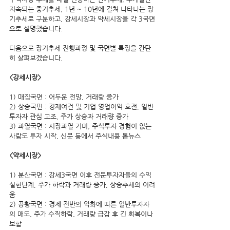
지속되는 중기추세, 1년 ~ 10년에 걸쳐 나타나는 장
기추세로 구분하고, 강세시장과 약세시장을 각 3국면
으로 설명했습니다. 
다음으로 장기추세 진행과정 및 국면별 특징을 간단
히 살펴보겠습니다.
<강세시장>
1) 매집국면 : 어두운 전망, 거래량 증가
2) 상승국면 : 경제여건 및 기업 영업이익 호전, 일반
투자자 관심 고조, 주가 상승과 거래량 증가
3) 과열국면 : 시장과열 기미, 주식투자 경험이 없는 
사람도 투자 시작, 신문 등에서 주식내용 톱뉴스
<약세시장>
1) 분산국면 : 강세3국면 이후 전문투자자들의 수익
실현단계, 주가 하락과 거래량 증가, 상승추세의 어려
움
2) 공황국면 : 경제 전반의 악화에 따른 일반투자자
의 매도, 주가 수직하락, 거래량 급감 후 긴 회복이나 
보합