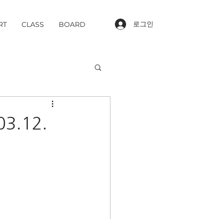
로그인
RT
CLASS
BOARD
3.12.