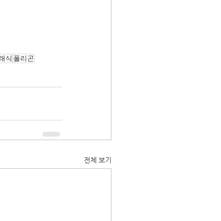
래식
폴리곤
전체 보기