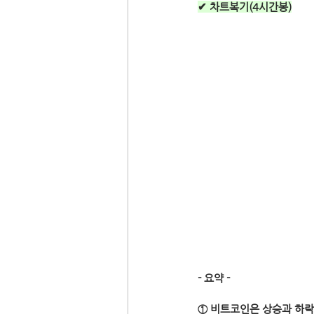
✔ 차트복기(4시간봉)
- 요약 -
① 비트코인은 상승과 하락