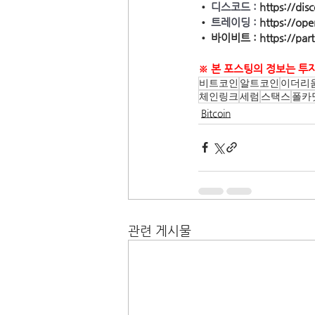
• 
디스코드 : 
https://di
• 
트레이딩 : 
https://op
• 바이비트 : https://par
※ 본 포스팅의 정보는 투
비트코인
알트코인
이더리
체인링크
세럼
스택스
폴카
Bitcoin
관련 게시물