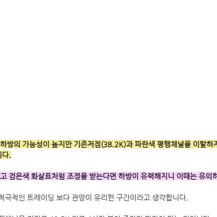
하방의 가능성이 높지만 기존저점(38.2K)과 파란색 평행채널을 이탈하지
니다.
고 검은색 화살표처럼 조정을 받는다면 하방이 유력해지니 이때는 유의
적극적인 트레이딩 보다 관망이 유리한 구간이라고 생각합니다. 