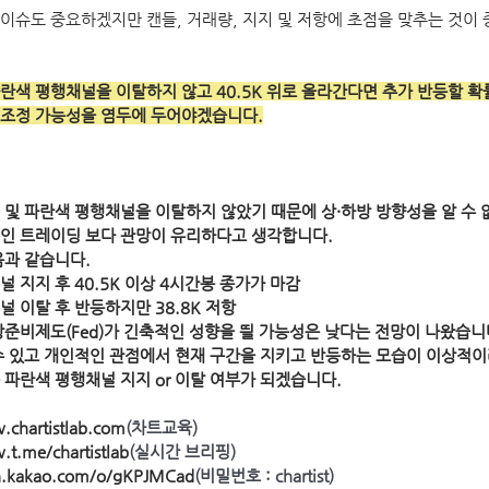
이슈도 중요하겠지만 캔들, 거래량, 지지 및 저항에 초점을 맞추는 것이
란색 평행채널을 이탈하지 않고 40.5K 위로 올라간다면 추가 반등할 확
 조정 가능성을 염두에 두어야겠습니다.
K 및 파란색 평행채널을 이탈하지 않았기 때문에 상·하방 방향성을 알 수 
인 트레이딩 보다 관망이 유리하다고 생각합니다.
과 같습니다. 
널 지지 후 40.5K 이상 4시간봉 종가가 마감
널 이탈 후 반등하지만 38.8K 저항
방준비제도(Fed)가 긴축적인 성향을 띌 가능성은 낮다는 전망이 나왔습니다
수 있고 개인적인 관점에서 현재 구간을 지키고 반등하는 모습이 이상적이
 파란색 평행채널 지지 or 이탈 여부가 되겠습니다.
.chartistlab.com
(차트교육)
.t.me/chartistlab
(실시간 브리핑)
en.kakao.com/o/gKPJMCad
(비밀번호 : chartist)