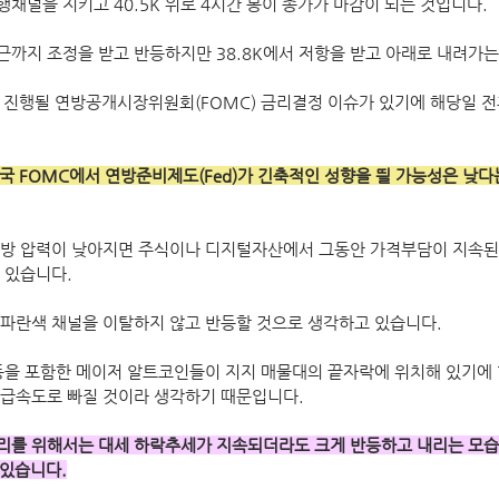
채널을 지키고 40.5K 위로 4시간 봉이 종가가 마감이 되는 것입니다.
부근까지 조정을 받고 반등하지만 38.8K에서 저항을 받고 아래로 내려가는
일에 진행될 연방공개시장위원회(FOMC) 금리결정 이슈가 있기에 해당일 
미국 FOMC에서 연방준비제도(Fed)가 긴축적인 성향을 띌 가능성은 낮
상방 압력이 낮아지면 주식이나 디지털자산에서 그동안 가격부담이 지속된
 있습니다.
파란색 채널을 이탈하지 않고 반등할 것으로 생각하고 있습니다.
등을 포함한 메이저 알트코인들이 지지 매물대의 끝자락에 위치해 있기에
급속도로 빠질 것이라 생각하기 때문입니다. 
 먹거리를 위해서는 대세 하락추세가 지속되더라도 크게 반등하고 내리는 모
 있습니다.