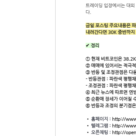
트레이딩 입장에서는 대외 
다.
금일 포스팅 주요내용은 파
내려간다면 30K 중반까지
✔ 정리
① 현재 비트코인은 38.2
② 매매에 있어서는 적극적
③ 반등 및 조정관점은 다음
- 반등관점 : 파란색 평행채
- 조정관점 : 파란색 평행채
④ 최근 뉴스에 따르면 연
⑤ 순환매 장세가 이어질 
⑥ 반등과 조정의 분기점은
• 
홈페이지 : 
http://www
• 
텔레그램 : 
http://www
• 
오픈채팅 : 
http://op