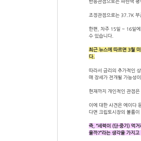
반등관점으로는 파란색 평행
조정관점으로는 37.7K 
한편, 차주 15일 ~ 16
수 있습니다.
최근 뉴스에 따르면 3월 
다.
따라서 금리의 추가적인 
매 장세가 전개될 가능성이
현재까지 개인적인 관점은 
이에 대한 사견은 에이다 
다면 크립토시장의 볼륨이 
즉, “세력이 (단·중기)
을까?”라는 생각을 가지고