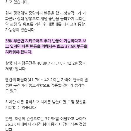
하고 있습니다.
현재 평행채널 중단까지 반등을 했고 상승각도가 가
파른바 장대 양봉으로 채널 중단을 돌파하기 보다는 
약 조정 및 횡보를 거친 후 매물대를 다지고 반등할 
가능성이 있습니다.
38K 부근만 지켜주어도 추가 반등이 가능하다고 보
고 있지만 빠른 반등을 위해서는 최소 37.5K 부근을 
지켜줘야 합니다.
상방 시 저항구간은 40.8K / 41.7K ~ 42.2K(중요
저항) 입니다.
빨간색 매물대(41.7K ~ 42.2K)는 가격이 변곡이 발
생한 구간이라 중요저항으로 작용할 것이라 생각하
고 있고
하지만 이를 돌파하고 지지를 받는다면 고점 갱신을 
기대할 수 있습니다.
한편, 조정의 관점으로는 37.5K를 이탈하고 나아가 
36.3K 아래에서 4시간 봉이 종가 마감이 되는 것입
니다.