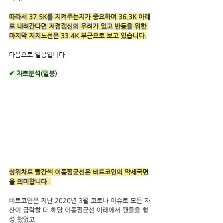
따라서 37.5K를 지켜주는지가 중요하며 36.3K 아래
로 내려간다면 저점갱신의 우려가 있고 반등을 위한 
마지막 지지노선은 33.4K 부근으로 보고 있습니다.
다음으로 일봉입니다.
✔ 차트분석(일봉)
상위차트 빨간색 이동평균선은 비트코인의 약세국면
을 의미합니다. 
비트코인은 지난 2020년 3월 코로나 이슈로 모든 자
산이 급락할 때 해당 이동평균선 아래에서 캔들을 형
성 했었고