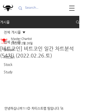
게시물
전체 게시물
Master Chartist
전체 게시물
2022년 2월 26일
[비트코인] 비트코인 일간 차트분석
Bitcoin
(54차) (2022.02.26.토)
Altcoin
Stock
Study
안녕하십니까?!!😊 차티스트랩 팀입니다.🚀