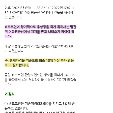
이후 "2021년 65K → 28.8K" / "2022년 69K → 
32.8K(현재)" 이동평균선 아래에서 캔들을 형성하
고 있습니다.
비트코인이 장기적으로 우상향을 하기 위해서는 빨간
색 이동평균선에서 지지를 받고 내려오지 않아야 합
니다.
해당 이동평균선의 가격은 현재를 기준으로 45.6K
가 되겠습니다.
즉, 현재가격을 기준으로 최소 10%이상 추가 반등
이 더 필요합니다.
금일 비트코인 관찰포인트는 횡보를 하다가 "40.8K
를 돌파해서 40k 저항라인을 수복하는지?"가 되겠습
니다.
✔ 정리
① 비트코인은 기존저점(32.9K)를 지키고 3일째 반
등하고 있습니다.