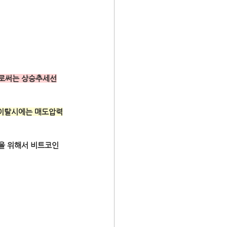
로써는 상승추세선
 이탈시에는 매도압력
을 위해서 비트코인