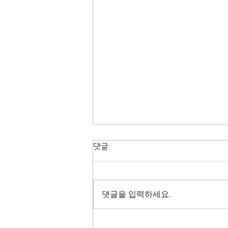
댓글
댓글을 입력하세요.
[비트코인] 블랙록과 파월의 힘