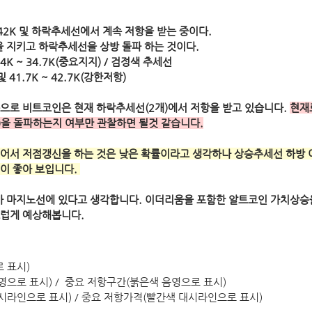
42K 및 하락추세선에서 계속 저항을 받는 중이다.
을 지키고 하락추세선을 상방 돌파 하는 것이다. 
5.4K ~ 34.7K(중요지지) / 검정색 추세선
41.7K ~ 42.7K(강한저항)
으로 비트코인은 현재 하락추세선(2개)에서 저항을 받고 있습니다. 
현재
)을 돌파하는지 여부만 관찰하면 될것 같습니다.
 넘어서 저점갱신을 하는 것은 낮은 확률이라고 생각하나 상승추세선 하방
이 좋아 보입니다. 
가 마지노선에 있다고 생각합니다. 이더리움을 포함한 알트코인 가치상승
럽게 예상해봅니다. 
 표시)
영으로 표시) /  중요 저항구간(붉은색 음영으로 표시)
대시라인으로 표시) / 중요 저항가격(빨간색 대시라인으로 표시)