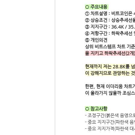
○ 주요내용 
① 차트설명 : 비트코인은 
② 상승조건 : 상승추세선
③ 지지구간 : 36.4K / 3
④ 저항구간 : 하락추세선 및 
⑤ 개인의견 
상위 비트스템프 차트 기준
을 지키고 하락추세선(2개
현재까지 저는 28.8K를
이 강해지므로 관망하는 것
한편, 현재 이더리움 차트
이 올라가지 않을까 조심스
○ 참고사항
- 조정구간(붉은색 음영으로
- 중요 지지구간(파란색 음
- 중요 지지가격(파란색 