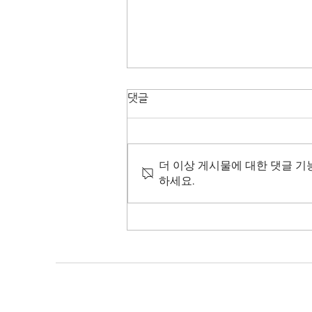
댓글
더 이상 게시물에 대한 댓글 기
하세요.
[비트코인] 덕상이형 왔누?