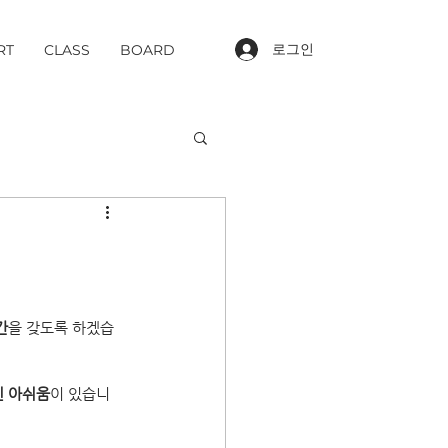
로그인
RT
CLASS
BOARD
간
을 갖도록 하겠습
인 아쉬움
이 있습니