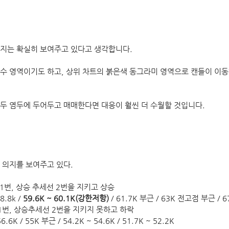
지는 확실히 보여주고 있다고 생각합니다.
수 영역이기도 하고, 상위 차트의 붉은색 동그라미 영역으로 캔들이 이동
.
두 염두에 두어두고 매매한다면 대응이 훨씬 더 수월할 것입니다.
 의지를 보여주고 있다.
 1번, 상승 추세선 2번을 지키고 상승
.8k / 
59.6K ~ 60.1K(강한저항)
 / 61.7K 부근 / 63K 전고점 부근 / 6
 1번, 상승추세선 2번을 지키지 못하고 하락
.6K / 55K 부근 / 54.2K ~ 54.6K / 51.7K ~ 52.2K