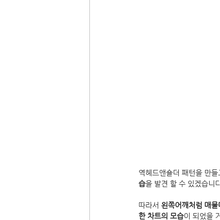
역헤드앤숄더 패턴을 만들
습
을 발견 할 수 있겠습니다
따라서 
왼쪽어깨처럼 매물대
한 차트의 모습
이 되었을 