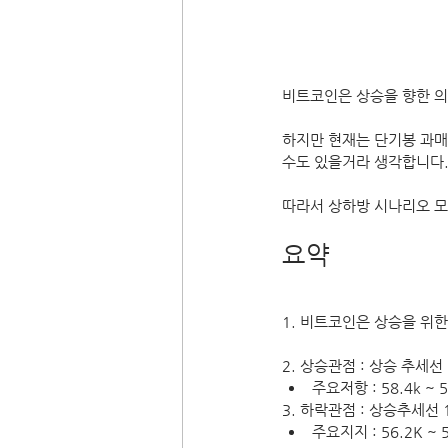
비트코인은 상승을 향한 의
하지만 현재는 단기봉 과매
수도 있을거라 생각합니다
따라서 상하방 시나리오 모
요약
1. 비트코인은 상승을 위한
2. 상승관점 : 상승 추세선
주요저항 : 58.4k ~ 58
3. 하락관점 : 상승추세선
주요지지 : 56.2K ~ 56