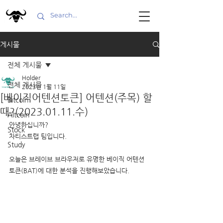
게시물
전체 게시물
Holder
전체 게시물
2023년 1월 11일
[베이직어텐션토큰] 어텐션(주목) 할
Bitcoin
때?(2023.01.11.수)
Altcoin
안녕하십니까?
Stock
차티스트랩 팀입니다.
Study
오늘은 브레이브 브라우저로 유명한 베이직 어텐션 
토큰(BAT)에 대한 분석을 진행해보았습니다.