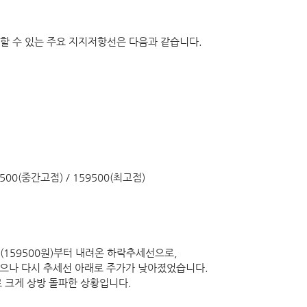
할 수 있는 주요 지지저항선은 다음과 같습니다.
8500(중간고점) / 159500(최고점)
159500원)부터 내려온 하락추세선으로, 
하였으나 다시 추세선 아래로 주가가 낮아졌었습니다.
로 크게 상방 돌파한 상황입니다.