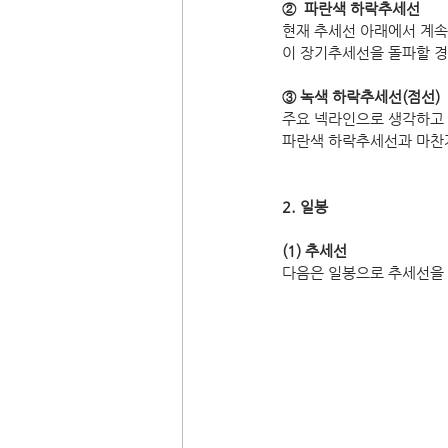
②  파란색 하락추세선
현재 추세선 아래에서 계속
이 장기추세선을 돌파할 경
③ 녹색 하락추세선(점선)
주요 넥라인으로 생각하고 
파란색 하락추세선과 마찬가
2. 일봉
(1) 추세선
다음은 일봉으로 추세선을 