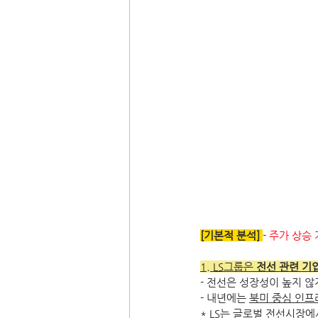
[기본적 분석]
- 
주가 상승 
1. LS그룹은 
전선 관련 기
- 전선은 성장성이 높지 
- 내년에는 
북미 중심 인프
* LS는 글로벌 전선시장