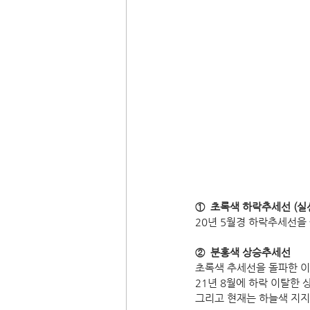
①  초록색 하락추세선 (실
20년 5월경 하락추세선을
②  분홍색 상승추세선
초록색 추세선을 돌파한 이
21년 8월에 하락 이탈한 
그리고 현재는 하늘색 지지