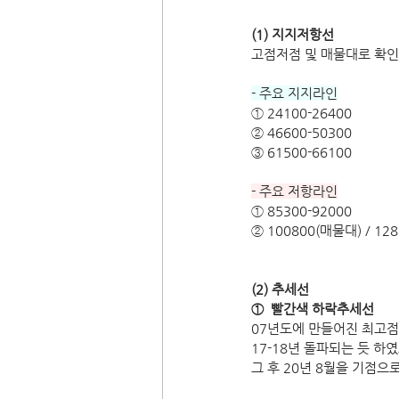
(1) 지지저항선
고점저점 및 매물대로 확인
- 주요 지지라인
① 24100-26400 
② 46600-50300
③ 61500-66100
- 주요 저항라인
① 85300-92000
② 100800(매물대) / 12
(2) 추세선
①  빨간색 하락추세선 
07년도에 만들어진 최고점(
17-18년 돌파되는 듯 
그 후 20년 8월을 기점으