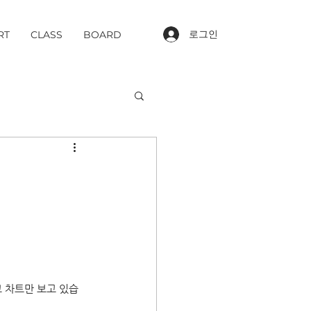
로그인
RT
CLASS
BOARD
 차트만 보고 있습