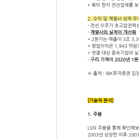
* 북미 현지 전선업체를 
2. 수익 및 계열사 성적 우
- 전선 수주가 초고압전력
- 
계열사의 실적이 개선됨
* 2분기는 매출이 3조 3,
* 영업이익은 1,943 억원
* 연결 대상 종속기업의 실
- 
구리 가격이 2020년 1
※ 출처 : IBK투자증권 김장
[기술적 분석]
1. 주봉
LS의 주봉을 통해 확인해
2003년 상장한 이후 20