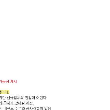
가능성 제시
업
이다.
않지만 신규업체의 진입이 어렵다
라 투자가 많아질 예정 
에서 대규모 수주와 공사경험이 있음